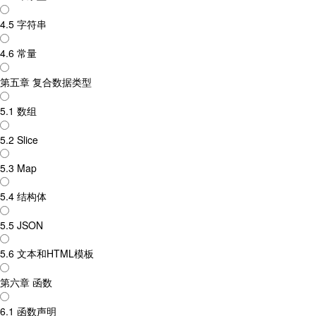
4.5 字符串
4.6 常量
第五章 复合数据类型
5.1 数组
5.2 Slice
5.3 Map
5.4 结构体
5.5 JSON
5.6 文本和HTML模板
第六章 函数
6.1 函数声明