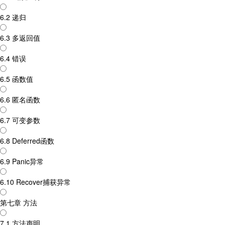
6.2 递归
6.3 多返回值
6.4 错误
6.5 函数值
6.6 匿名函数
6.7 可变参数
6.8 Deferred函数
6.9 Panic异常
6.10 Recover捕获异常
第七章 方法
7.1 方法声明