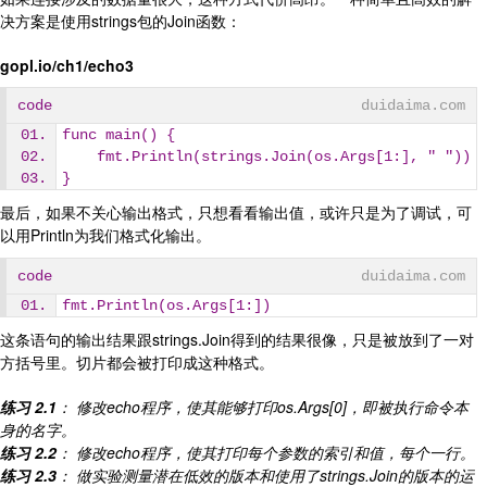
决方案是使用strings包的Join函数：
gopl.io/ch1/echo3
code
duidaima.com
func main() {
    fmt.Println(strings.Join(os.Args[1:], " "))
}
最后，如果不关心输出格式，只想看看输出值，或许只是为了调试，可
以用Println为我们格式化输出。
code
duidaima.com
fmt.Println(os.Args[1:])
这条语句的输出结果跟strings.Join得到的结果很像，只是被放到了一对
方括号里。切片都会被打印成这种格式。
练习 2.1
： 修改echo程序，使其能够打印os.Args[0]，即被执行命令本
身的名字。
练习 2.2
： 修改echo程序，使其打印每个参数的索引和值，每个一行。
练习 2.3
： 做实验测量潜在低效的版本和使用了strings.Join的版本的运