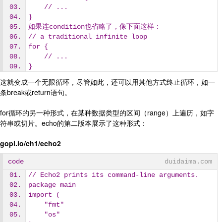
    // ...
}
如果连condition也省略了，像下面这样：
// a traditional infinite loop
for {
    // ...
}
这就变成一个无限循环，尽管如此，还可以用其他方式终止循环，如一
条break或return语句。
for循环的另一种形式，在某种数据类型的区间（range）上遍历，如字
符串或切片。echo的第二版本展示了这种形式：
gopl.io/ch1/echo2
code
duidaima.com
// Echo2 prints its command-line arguments.
package main
import (
    "fmt"
    "os"