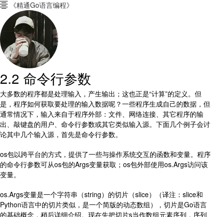
《精通Go语言编程》

2.2 命令行参数
大多数的程序都是处理输入，产生输出；这也正是“计算”的定义。但
是，程序如何获取要处理的输入数据呢？一些程序生成自己的数据，但
通常情况下，输入来自于程序外部：文件、网络连接、其它程序的输
出、敲键盘的用户、命令行参数或其它类似输入源。下面几个例子会讨
论其中几个输入源，首先是命令行参数。
os包以跨平台的方式，提供了一些与操作系统交互的函数和变量。程序
的命令行参数可从os包的Args变量获取；os包外部使用os.Args访问该
变量。
os.Args变量是一个字符串（string）的切片（slice）（译注：slice和
Python语言中的切片类似，是一个简版的动态数组），切片是Go语言
的基础概念，稍后详细介绍。现在先把切片s当作数组元素序列，序列