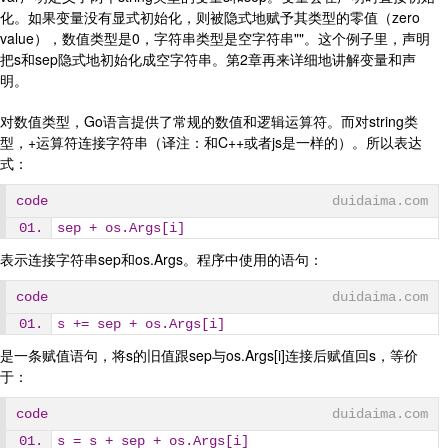
化。如果变量没有显式初始化，则被隐式地赋予其类型的零值（zero
value），数值类型是0，字符串类型是空字符串""。这个例子里，声明
把s和sep隐式地初始化成空字符串。第2章再来详细地讲解变量和声
明。
对数值类型，Go语言提供了常规的数值和逻辑运算符。而对string类
型，+运算符连接字符串（译注：和C++或者js是一样的）。所以表达
式：
code
duidaima.com
sep + os.Args[i]
表示连接字符串sep和os.Args。程序中使用的语句：
code
duidaima.com
s += sep + os.Args[i]
是一条赋值语句，将s的旧值跟sep与os.Args[i]连接后赋值回s，等价
于：
code
duidaima.com
s = s + sep + os.Args[i]