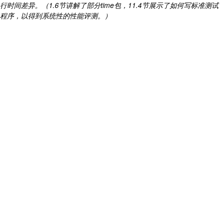
行时间差异。（1.6节讲解了部分time包，11.4节展示了如何写标准测试
程序，以得到系统性的性能评测。）