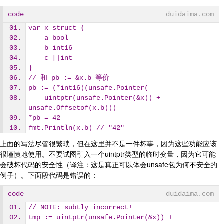
code
duidaima.com
var x struct {
    a bool
    b int16
    c []int
}
// 和 pb := &x.b 等价
pb := (*int16)(unsafe.Pointer(
    uintptr(unsafe.Pointer(&x)) + 
unsafe.Offsetof(x.b)))
*pb = 42
fmt.Println(x.b) // "42"
上面的写法尽管很繁琐，但在这里并不是一件坏事，因为这些功能应该
很谨慎地使用。不要试图引入一个uintptr类型的临时变量，因为它可能
会破坏代码的安全性（译注：这是真正可以体会unsafe包为何不安全的
例子）。下面段代码是错误的：
code
duidaima.com
// NOTE: subtly incorrect!
tmp := uintptr(unsafe.Pointer(&x)) + 