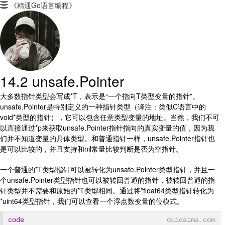
《精通Go语言编程》

14.2 unsafe.Pointer
大多数指针类型会写成*T，表示是“一个指向T类型变量的指针”。
unsafe.Pointer是特别定义的一种指针类型（译注：类似C语言中的
void*类型的指针），它可以包含任意类型变量的地址。当然，我们不可
以直接通过*p来获取unsafe.Pointer指针指向的真实变量的值，因为我
们并不知道变量的具体类型。和普通指针一样，unsafe.Pointer指针也
是可以比较的，并且支持和nil常量比较判断是否为空指针。
一个普通的*T类型指针可以被转化为unsafe.Pointer类型指针，并且一
个unsafe.Pointer类型指针也可以被转回普通的指针，被转回普通的指
针类型并不需要和原始的*T类型相同。通过将*float64类型指针转化为
*uint64类型指针，我们可以查看一个浮点数变量的位模式。
code
duidaima.com