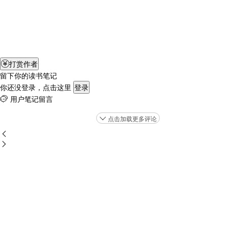
打赏作者

留下你的读书笔记
你还没登录，点击这里
登录
用户笔记留言

点击加载更多评论


