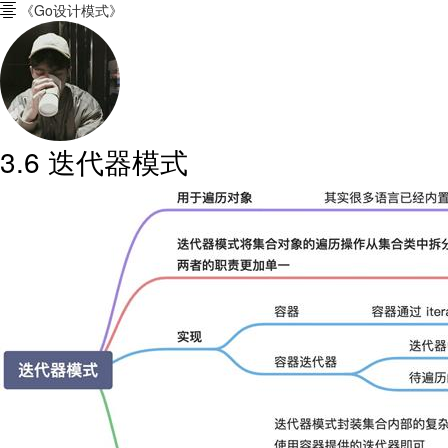
《Go设计模式》

3.6 迭代器模式