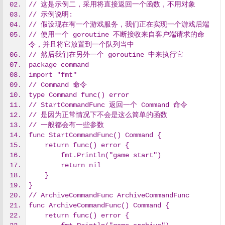
// 这是示例二，采用将直接返回一个函数，不用对象
// 示例说明:
// 假设现在有一个游戏服务，我们正在实现一个游戏后端
// 使用一个 goroutine 不断接收来自客户端请求的命
令，并且将它放置到一个队列当中
// 然后我们在另外一个 goroutine 中来执行它
package command
import "fmt"
// Command 命令
type Command func() error
// StartCommandFunc 返回一个 Command 命令
// 是因为正常情况下不会是这么简单的函数
// 一般都会有一些参数
func StartCommandFunc() Command {
    return func() error {
        fmt.Println("game start")
        return nil
    }
}
// ArchiveCommandFunc ArchiveCommandFunc
func ArchiveCommandFunc() Command {
    return func() error {