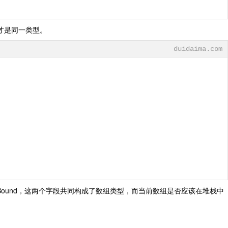
才是同一类型。
duidaima.com
数组的大小 Bound，这两个字段共同构成了数组类型，而当前数组是否应该在堆栈中