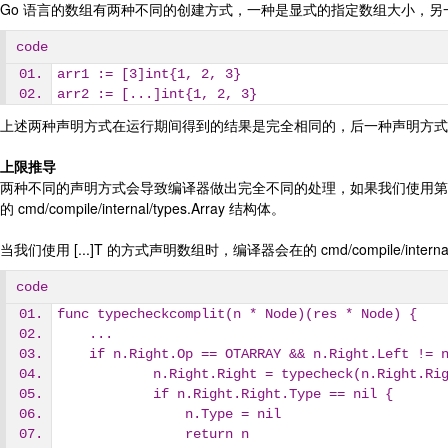
Go 语言的数组有两种不同的创建方式，一种是显式的指定数组大小，另一种
code
arr1 := [3]int{1, 2, 3}
arr2 := [...]int{1, 2, 3}
上述两种声明方式在运行期间得到的结果是完全相同的，后一种声明方式
上限推导
两种不同的声明方式会导致编译器做出完全不同的处理，如果我们使用第一种方式 [1
的 cmd/compile/internal/types.Array 结构体。
当我们使用 [...]T 的方式声明数组时，编译器会在的 cmd/compile/intern
code
func typecheckcomplit(n * Node)(res * Node) {
    ...
    if n.Right.Op == OTARRAY && n.Right.Left !=
            n.Right.Right = typecheck(n.Right
            if n.Right.Right.Type == nil {
                n.Type = nil
                return n