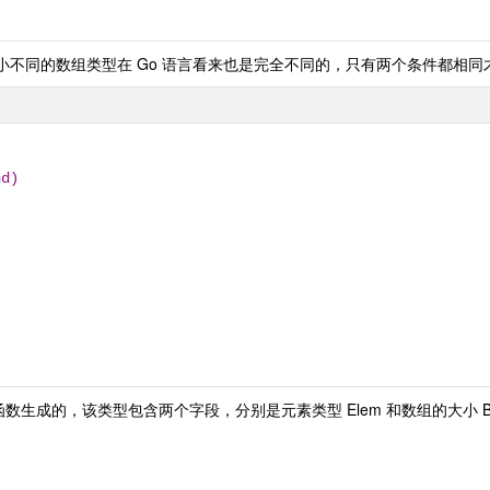
小不同的数组类型在 Go 语言看来也是完全不同的，只有两个条件都相同
nd)
s.NewArray 函数生成的，该类型包含两个字段，分别是元素类型 Elem 和