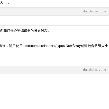
的大小：
duidaima.com
面我们来介绍编译器的推导过程。
/compile/internal/types.NewArray创建包含数组大小
duidaima.com