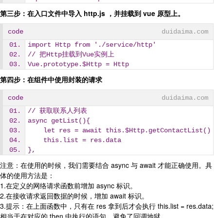
第三步：在入口文件中导入 http.js ，并挂载到 vue 原型上。
code
duidaima.com
import Http from './service/http'
// 把Http挂载到Vue实例上
Vue.prototype.$Http = Http
第四步：在组件中使用封装的请求
code
duidaima.com
// 获取联系人列表
async getList(){ 
    let res = await this.$Http.getContactList()
    this.list = res.data
},
注意：在使用的时候，我们需要结合 async 与 await 才能正确使用。具
体的使用方法是：
1.在定义的网络请求函数前增加 async 标识。
2.在接收请求返回数据的时候，增加 await 标识。
3.提示：在上面函数中，只有在 res 拿到后才会执行 this.list = res.data;
相当于在对应的 then 中执行的语句，避免了回调地狱。