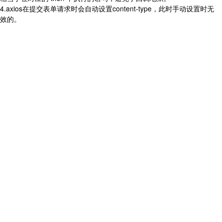
4.axios在提交表单请求时会自动设置content-type，此时手动设置时无
效的。