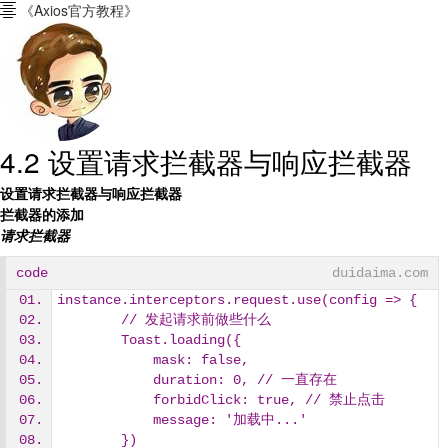
《Axios官方教程》

4.2 设置请求拦截器与响应拦截器
设置请求拦截器与响应拦截器
拦截器的添加
请求拦截器
code
duidaima.com
instance.interceptors.request.use(config => { 
        // 发起请求前做些什么
        Toast.loading({ 
            mask: false,
            duration: 0, // 一直存在
            forbidClick: true, // 禁止点击
            message: '加载中...'
        })