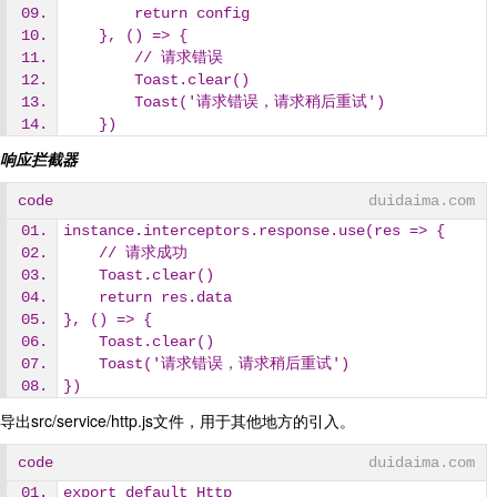
        return config
    }, () => { 
        // 请求错误
        Toast.clear()
        Toast('请求错误，请求稍后重试')
    })
响应拦截器
code
duidaima.com
instance.interceptors.response.use(res => { 
    // 请求成功
    Toast.clear()
    return res.data
}, () => { 
    Toast.clear()
    Toast('请求错误，请求稍后重试')
})
导出src/service/http.js文件，用于其他地方的引入。
code
duidaima.com
export default Http