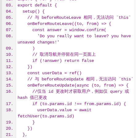
export default {
  setup() {
    // 与 beforeRouteLeave 相同，无法访问 `this`
    onBeforeRouteLeave((to, from) => {
      const answer = window.confirm(
        'Do you really want to leave? you have 
unsaved changes!'
      )
      // 取消导航并停留在同一页面上
      if (!answer) return false
    })
    const userData = ref()
    // 与 beforeRouteUpdate 相同，无法访问 `this`
    onBeforeRouteUpdate(async (to, from) => {
      //仅当 id 更改时才获取用户，例如仅 query 或 
hash 值已更改
      if (to.params.id !== from.params.id) {
        userData.value = await 
fetchUser(to.params.id)
      }
    })
  },