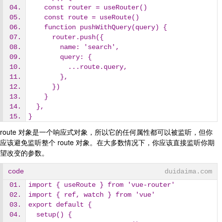
    const router = useRouter()
    const route = useRoute()
    function pushWithQuery(query) {
      router.push({
        name: 'search',
        query: {
          ...route.query,
        },
      })
    }
  },
}
route 对象是一个响应式对象，所以它的任何属性都可以被监听，但你
应该避免监听整个 route 对象。在大多数情况下，你应该直接监听你期
望改变的参数。
code
duidaima.com
import { useRoute } from 'vue-router'
import { ref, watch } from 'vue'
export default {
  setup() {