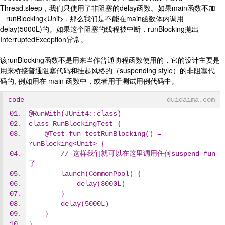
Thread.sleep，我们只使用了非阻塞的delay函数。如果main函数不加
= runBlocking<Unit> , 那么我们是不能在main函数体内调用
delay(5000L)的。如果这个阻塞的线程被中断，runBlocking抛出
InterruptedException异常。
该runBlocking函数不是用来当作普通协程函数使用的，它的设计主要是
用来桥接普通阻塞代码和挂起风格的（suspending style）的非阻塞代
码的, 例如用在 main 函数中，或者用于测试用例代码中。
code
duidaima.com
@RunWith(JUnit4::class)
class RunBlockingTest {
    @Test fun testRunBlocking() = 
runBlocking<Unit> {
        // 这样我们就可以在这里调用任何suspend fun
了
        launch(CommonPool) {
            delay(3000L)
        }
        delay(5000L)
    }
}