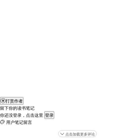
打赏作者

留下你的读书笔记
你还没登录，点击这里
登录
用户笔记留言

点击加载更多评论
