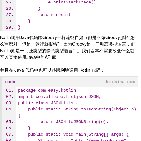
            e.printStackTrace()
        }
        return result
    }
}
Kotlin调用Java代码跟Groovy一样流畅自如（但是不像Groovy那样“怎
么写都对，但是一运行就报错”，因为Groovy是一门动态类型语言，而
Kotlin则是一门强类型的静态类型语言）。我们基本不需要改变什么就
可以直接使用Java中的API库。
并且在 Java 代码中也可以很顺利地调用 Kotlin 代码：
code
duidaima.com
package com.easy.kotlin;
import com.alibaba.fastjson.JSON;
public class JSONUtils {
    public static String toJsonString(Object o) 
{
        return JSON.toJSONString(o);
    }
    public static void main(String[] args) {
        String url = "http://www.baidu.com";