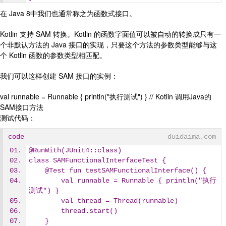
在 Java 8中我们也通常称之为函数式接口。
Kotlin 支持 SAM 转换。Kotlin 的函数字面值可以被自动的转换成只有一
个非默认方法的 Java 接口的实现，只要这个方法的参数类型能够与这
个 Kotlin 函数的参数类型相匹配。
我们可以这样创建 SAM 接口的实例：
val runnable = Runnable { println("执行测试") } // Kotlin 调用Java的
SAM接口方法
测试代码：
code
duidaima.com
@RunWith(JUnit4::class)
class SAMFunctionalInterfaceTest {
    @Test fun testSAMFunctionalInterface() {
        val runnable = Runnable { println("执行
测试") }
        val thread = Thread(runnable)
        thread.start()
    }