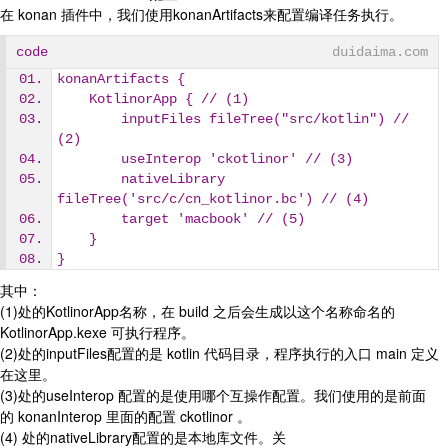
在 konan 插件中，我们使用konanArtifacts来配置编译任务执行。
code
duidaima.com
konanArtifacts { 
    KotlinorApp { // (1)
        inputFiles fileTree("src/kotlin") // 
(2)
        useInterop 'ckotlinor' // (3)
        nativeLibrary 
fileTree('src/c/cn_kotlinor.bc') // (4)
        target 'macbook' // (5)
    }
}
其中：
(1)处的KotlinorApp名称，在 build 之后会生成以这个名称命名的
KotlinorApp.kexe 可执行程序。
(2)处的inputFiles配置的是 kotlin 代码目录，程序执行的入口 main 定义
在这里。
(3)处的useInterop 配置的是使用哪个互操作配置。我们使用的是前面
的 konanInterop 里面的配置 ckotlinor 。
(4) 处的nativeLibrary配置的是本地库文件。关