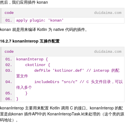
然后，我们应用插件 konan
code
duidaima.com
apply plugin: 'konan'
konan 就是用来编译 Kotlin 为 native 代码的插件。
16.2.7 konanInterop 互操作配置
code
duidaima.com
konanInterop {
    ckotlinor {
        defFile 'kotlinor.def' // interop 的配
置文件
        includeDirs "src/c" // C 头文件目录，可以
传入多个
    }
}
konanInterop 主要用来配置 Kotlin 调用 C 的接口。konanInterop 的配
置是由konan 插件API中的 KonanInteropTask.kt来处理的（这个类的源
码地址）。