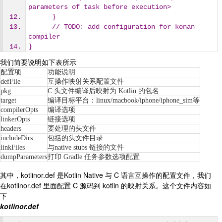
parameters of task before execution>
      }
      // TODO: add configuration for konan 
compiler
}
我们简要说明如下表所示
配置项
功能说明
defFile
互操作映射关系配置文件
pkg
C 头文件编译后映射为 Kotlin 的包名
target
编译目标平台：linux/macbook/iphone/iphone_sim等
compilerOpts
编译选项
linkerOpts
链接选项
headers
要处理的头文件
includeDirs
包括的头文件目录
linkFiles
与native stubs 链接的文件
dumpParameters
打印 Gradle 任务参数选项配置
其中，kotlinor.def 是Kotlin Native 与 C 语言互操作的配置文件，我们
在kotlinor.def 里面配置 C 源码到 kotlin 的映射关系。这个文件内容如
下
kotlinor.def