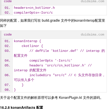
code
duidaima.com
headers=cn_kotlinor.h
compilerOpts=-Isrc/c
同样的配置，如果我们写在 build.gradle 文件中的konanInterop配置里
如下
code
duidaima.com
konanInterop {
    ckotlinor {
        // defFile 'kotlinor.def' // interop 的
配置文件
        compilerOpts '-Isrc/c'
        headers 'src/c/cn_kotlinor.h' // 
interop 的配置文件
        includeDirs "src/c" // C 头文件存放目录，
可以传入多个
    }
}
关于这个配置文件的解析原理可以参考 KonanPlugin.kt 文件的源码。
16.2.8 konanArtifacts 配置