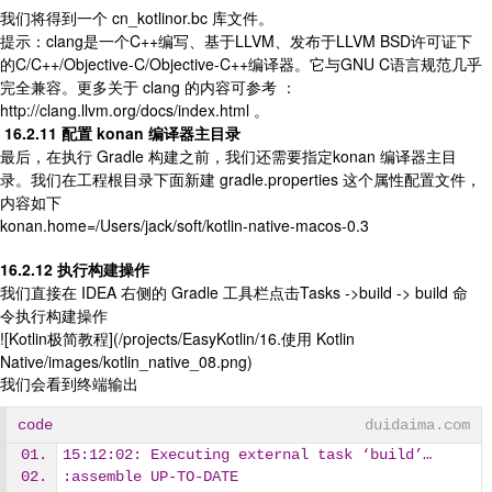
我们将得到一个 cn_kotlinor.bc 库文件。
提示：clang是一个C++编写、基于LLVM、发布于LLVM BSD许可证下
的C/C++/Objective-C/Objective-C++编译器。它与GNU C语言规范几乎
完全兼容。更多关于 clang 的内容可参考 ：
http://clang.llvm.org/docs/index.html 。
16.2.11 配置 konan 编译器主目录
最后，在执行 Gradle 构建之前，我们还需要指定konan 编译器主目
录。我们在工程根目录下面新建 gradle.properties 这个属性配置文件，
内容如下
konan.home=/Users/jack/soft/kotlin-native-macos-0.3
16.2.12 执行构建操作
我们直接在 IDEA 右侧的 Gradle 工具栏点击Tasks ->build -> build 命
令执行构建操作
![Kotlin极简教程](/projects/EasyKotlin/16.使用 Kotlin
Native/images/kotlin_native_08.png)
我们会看到终端输出
code
duidaima.com
15:12:02: Executing external task ‘build’…
:assemble UP-TO-DATE