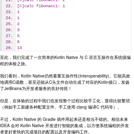
[C]calc fibonacci: 2
[C]calc fibonacci: 1
1
1
2
3
5
8
13
至此，我们完成了一次简单的Kotlin Native 与 C 语言互操作在系统级编
程的体验之旅。
我们看到，Kotlin Native仍然看重互操作性(Interoperability)。它能高效
地调用C函数，甚至还能从C头文件自动生成了对应的Kotlin接口，发扬
了JetBrains为开发者服务的良好传统！
但是，在体验的过程中我们也发现整个过程比较手工化，显得比较繁琐
（例如手工新建各种配置文件、手工使用 clang 编译C 代码等）。
不过，Kotlin Native 的 Gradle 插件用起来还是相当不错的。相信未来
IDEA 会对 Kotlin Native 开发进行智能的集成，以方便系统编程的开发
者更好更快的完成项目的配置以及开发编码工作。