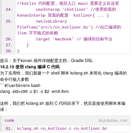
//kotlin 代码配置，项目入口 main 需要定义在这里
        useInterop 'ckotlinor' //使用前面的 
konanInterop 里面的配置  kotlinor{ ... }
        nativeLibrary 
fileTree('src/c/cn_kotlinor.bc') //自己编译的 
llvm 字节格式的依赖
        target 'macbook' // 编译的目标平台
    }
}
提示：关于konan 插件详细配置文档：Gradle DSL
16.2.10 使用 clang 编译 C 代码
为了实用性，我们新建一个 shell 脚本 kclang.sh 来简化 clang 编译的
命令行输入参数
```#!/usr/bin/env bash
clang -std=c99 -c $1 -o $2 -emit-llvm
这样，我们把 kclang.sh 放到 C 代码目录下，然后直接使用脚本来编
译：
code
duidaima.com
kclang.sh cn_kotlinor.c cn_kotlinor.bc