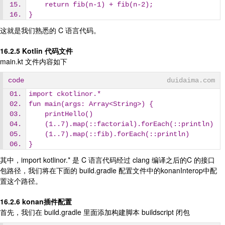
    return fib(n-1) + fib(n-2);
}
这就是我们熟悉的 C 语言代码。
16.2.5 Kotlin 代码文件
main.kt 文件内容如下
code
duidaima.com
import ckotlinor.*
fun main(args: Array<String>) {
    printHello()
    (1..7).map(::factorial).forEach(::println)
    (1..7).map(::fib).forEach(::println)
}
其中，import kotlinor.* 是 C 语言代码经过 clang 编译之后的C 的接口
包路径，我们将在下面的 build.gradle 配置文件中的konanInterop中配
置这个路径。
16.2.6 konan插件配置
首先，我们在 build.gradle 里面添加构建脚本 buildscript 闭包