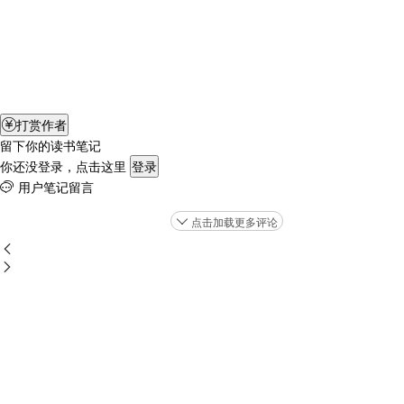
打赏作者

留下你的读书笔记
你还没登录，点击这里
登录
用户笔记留言

点击加载更多评论


