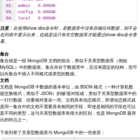
admin   0.000GB
config  0.000GB
local   0.000GB
注意
：在使用show dbs命令时，若数据库中没有存储任何数据，则不会
在列表中显示出来，也就是说只有非空数据库才能通过show dbs命令查
看。
集合
集合就是一组 MongoDB 文档的组合，类似于关系型数据库（例如
MySQL）中的数据表。集合存在于数据库中，且没有固定的结构，您可
以向集合中插入不同格式或类型的数据。
文档
文档是 MongoDB 中数据的基本单位，由 BSON 格式（一种计算机数
据交换格式，类似于 JSON）的键/值对组成，类似于关系型数据库中的
一行行数据，但要相对复杂一些。文档具有动态模式，所谓动态模式就
是同一集合中的文档不需要具有相同的字段，即使是相同的字段也可以
是不同的类型，这与关系型数据库有很大的区别，也是 MongoDB 最突
出的特点之一。
下表列举了关系型数据库与 MongoDB 中的一些差异：