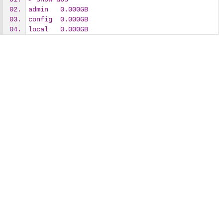
admin   0.000GB
config  0.000GB
local   0.000GB