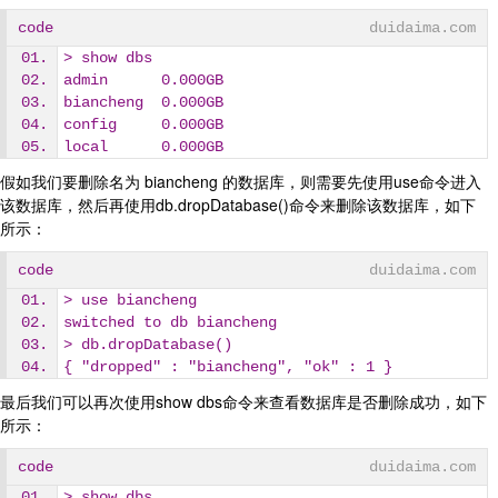
code
duidaima.com
> show dbs
admin      0.000GB
biancheng  0.000GB
config     0.000GB
local      0.000GB
假如我们要删除名为 biancheng 的数据库，则需要先使用use命令进入
该数据库，然后再使用db.dropDatabase()命令来删除该数据库，如下
所示：
code
duidaima.com
> use biancheng
switched to db biancheng
> db.dropDatabase()
{ "dropped" : "biancheng", "ok" : 1 }
最后我们可以再次使用show dbs命令来查看数据库是否删除成功，如下
所示：
code
duidaima.com
> show dbs