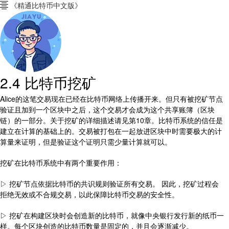
《精通比特币中文版》

2.4 比特币挖矿
Alice的这笔交易现在已经在比特币网络上传播开来。但只有被挖矿节点
验证且加到一个区块中之后，这个交易才会成为这个共享账簿（区块
链）的一部分。关于挖矿的详细描述请见第10章。比特币系统的信任是
建立在计算的基础上的。交易被打包在一起放进区块中时需要极大的计
算量来证明，但是验证这个证明只需少量计算就可以。
挖矿在比特币系统中有两个重要作用：
▷ 挖矿节点依据比特币的共识规则验证所有交易。 因此，挖矿过程会
拒绝无效或不合规交易，以此保障比特币交易的安全性。
▷ 挖矿在构建区块时会创造新的比特币，就像中央银行发行新的纸币一
样。每个区块创造的比特币数量是固定的，并且会逐渐减少。