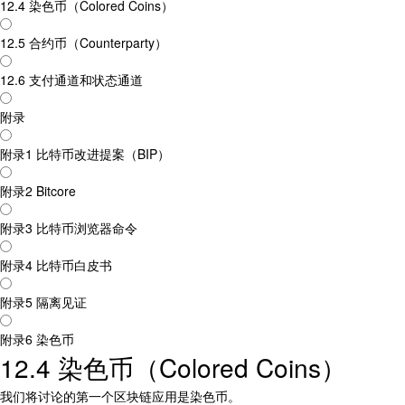
12.4 染色币（Colored Coins）
12.5 合约币（Counterparty）
12.6 支付通道和状态通道
附录
附录1 比特币改进提案（BIP）
附录2 Bitcore
附录3 比特币浏览器命令
附录4 比特币白皮书
附录5 隔离见证
附录6 染色币
12.4 染色币（Colored Coins）
我们将讨论的第一个区块链应用是染色币。