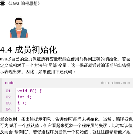
《Java 编程思想》

4.4 成员初始化
ava尽自己的全力保证所有变量都能在使用前得到正确的初始化。若被
定义成相对于一个方法的“局部”变量，这一保证就通过编译期的出错提
示表现出来。因此，如果使用下述代码：
code
duidaima.com
void f() {
int i;
i++;
}
就会收到一条出错提示消息，告诉你i可能尚未初始化。当然，编译器也
可为i赋予一个默认值，但它看起来更象一个程序员的失误，此时默认值
反而会“帮倒忙”。若强迫程序员提供一个初始值，就往往能够帮他／她