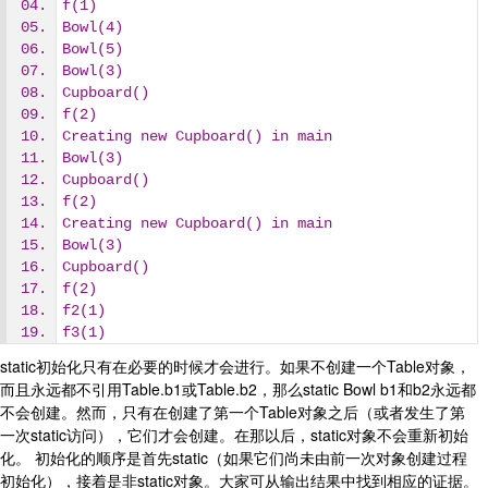
f(1)
Bowl(4)
Bowl(5)
Bowl(3)
Cupboard()
f(2)
Creating new Cupboard() in main
Bowl(3)
Cupboard()
f(2)
Creating new Cupboard() in main
Bowl(3)
Cupboard()
f(2)
f2(1)
f3(1)
static初始化只有在必要的时候才会进行。如果不创建一个Table对象，
而且永远都不引用Table.b1或Table.b2，那么static Bowl b1和b2永远都
不会创建。然而，只有在创建了第一个Table对象之后（或者发生了第
一次static访问），它们才会创建。在那以后，static对象不会重新初始
化。 初始化的顺序是首先static（如果它们尚未由前一次对象创建过程
初始化），接着是非static对象。大家可从输出结果中找到相应的证据。