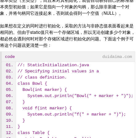
基本类型（主类型），而且未对其初始化，就会自动获得自己的标准基
本类型初始值；如果它是指向一个对象的句柄，那么除非新建一个对
象，并将句柄同它连接起来，否则就会得到一个空值（NULL）。
如果想在定义的同时进行初始化，采取的方法与非静态值表面看起来是
相同的。但由于static值只有一个存储区域，所以无论创建多少个对象，
都必然会遇到何时对那个存储区域进行初始化的问题。下面这个例子可
将这个问题说更清楚一些：
code
duidaima.com
//: StaticInitialization.java
// Specifying initial values in a
// class definition.
class Bowl {
  Bowl(int marker) {
    System.out.println("Bowl(" + marker + ")");
  }
  void f(int marker) {
    System.out.println("f(" + marker + ")");
  }
}
class Table {