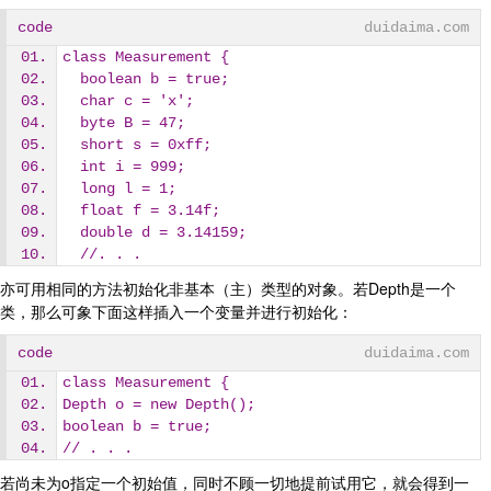
code
duidaima.com
class Measurement {
  boolean b = true;
  char c = 'x';
  byte B = 47;
  short s = 0xff;
  int i = 999;
  long l = 1;
  float f = 3.14f;
  double d = 3.14159;
  //. . .
亦可用相同的方法初始化非基本（主）类型的对象。若Depth是一个
类，那么可象下面这样插入一个变量并进行初始化：
code
duidaima.com
class Measurement {
Depth o = new Depth();
boolean b = true;
// . . .
若尚未为o指定一个初始值，同时不顾一切地提前试用它，就会得到一