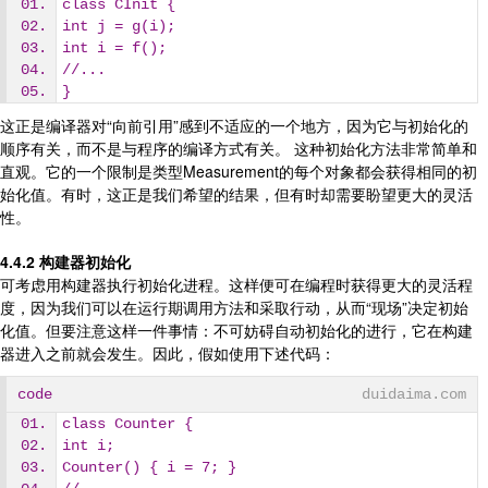
class CInit {
int j = g(i);
int i = f();
//...
}
这正是编译器对“向前引用”感到不适应的一个地方，因为它与初始化的
顺序有关，而不是与程序的编译方式有关。 这种初始化方法非常简单和
直观。它的一个限制是类型Measurement的每个对象都会获得相同的初
始化值。有时，这正是我们希望的结果，但有时却需要盼望更大的灵活
性。
4.4.2 构建器初始化
可考虑用构建器执行初始化进程。这样便可在编程时获得更大的灵活程
度，因为我们可以在运行期调用方法和采取行动，从而“现场”决定初始
化值。但要注意这样一件事情：不可妨碍自动初始化的进行，它在构建
器进入之前就会发生。因此，假如使用下述代码：
code
duidaima.com
class Counter {
int i;
Counter() { i = 7; }