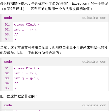
条运行期错误提示，告诉你产生了名为“违例”（Exception）的一个错误
（在第9章详述）。 甚至可通过调用一个方法来提供初始值：
code
duidaima.com
class CInit {
int i = f();
//...
}
当然，这个方法亦可使用自变量，但那些自变量不可是尚未初始化的其
他类成员。因此，下面这样做是合法的：
code
duidaima.com
class CInit {
int i = f();
int j = g(i);
//...
}
但下面这样做是非法的：
code
duidaima.com