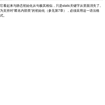
它看起来与静态初始化从句极其相似，只是static关键字从里面消失了。
为支持对“匿名内部类”的初始化（参见第7章），必须采用这一语法格
式。