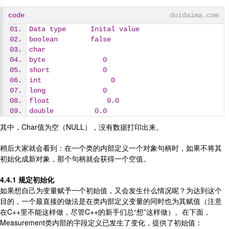
code
duidaima.com
Data type      Inital value
boolean        false
char
byte              0
short             0
int                 0
long              0
float              0.0
double          0.0
其中，Char值为空（NULL），没有数据打印出来。
稍后大家就会看到：在一个类的内部定义一个对象句柄时，如果不将其
初始化成新对象，那个句柄就会获得一个空值。
4.4.1 规定初始化
如果想自己为变量赋予一个初始值，又会发生什么情况呢？为达到这个
目的，一个最直接的做法是在类内部定义变量的同时也为其赋值（注意
在C++里不能这样做，尽管C++的新手们总“想”这样做）。在下面，
Measurement类内部的字段定义已发生了变化，提供了初始值：