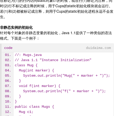
在标记为(1)的行内访问static对象c1的时候，或在行(1)标记为注释，同
时(2)行不标记成注释的时候，用于Cups的static初始化模块就会运行。
若(1)和(2)都被标记成注释，则用于Cups的static初始化进程永远不会发
生。
非静态实例的初始化
针对每个对象的非静态变量的初始化，Java 1.1提供了一种类似的语法
格式。下面是一个例子：
code
duidaima.com
//: Mugs.java
// Java 1.1 "Instance Initialization"
class Mug {
  Mug(int marker) {
    System.out.println("Mug(" + marker + ")");
  }
  void f(int marker) {
    System.out.println("f(" + marker + ")");
  }
}
public class Mugs {
  Mug c1;