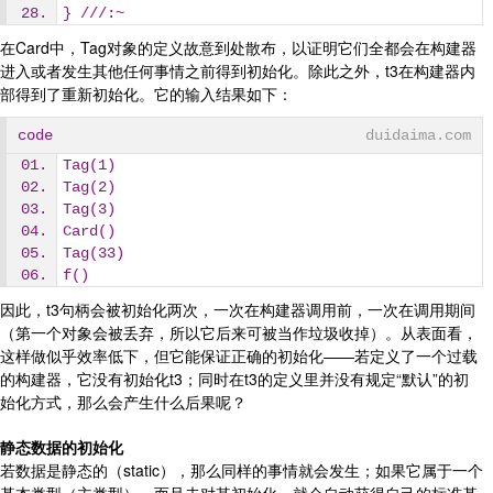
} ///:~
在Card中，Tag对象的定义故意到处散布，以证明它们全都会在构建器
进入或者发生其他任何事情之前得到初始化。除此之外，t3在构建器内
部得到了重新初始化。它的输入结果如下：
code
duidaima.com
Tag(1)
Tag(2)
Tag(3)
Card()
Tag(33)
f()
因此，t3句柄会被初始化两次，一次在构建器调用前，一次在调用期间
（第一个对象会被丢弃，所以它后来可被当作垃圾收掉）。从表面看，
这样做似乎效率低下，但它能保证正确的初始化——若定义了一个过载
的构建器，它没有初始化t3；同时在t3的定义里并没有规定“默认”的初
始化方式，那么会产生什么后果呢？
静态数据的初始化
若数据是静态的（static），那么同样的事情就会发生；如果它属于一个