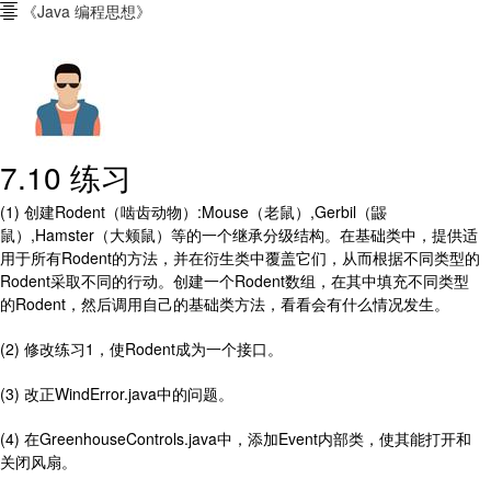
《Java 编程思想》

7.10 练习
(1) 创建Rodent（啮齿动物）:Mouse（老鼠）,Gerbil（鼹
鼠）,Hamster（大颊鼠）等的一个继承分级结构。在基础类中，提供适
用于所有Rodent的方法，并在衍生类中覆盖它们，从而根据不同类型的
Rodent采取不同的行动。创建一个Rodent数组，在其中填充不同类型
的Rodent，然后调用自己的基础类方法，看看会有什么情况发生。
(2) 修改练习1，使Rodent成为一个接口。
(3) 改正WindError.java中的问题。
(4) 在GreenhouseControls.java中，添加Event内部类，使其能打开和
关闭风扇。