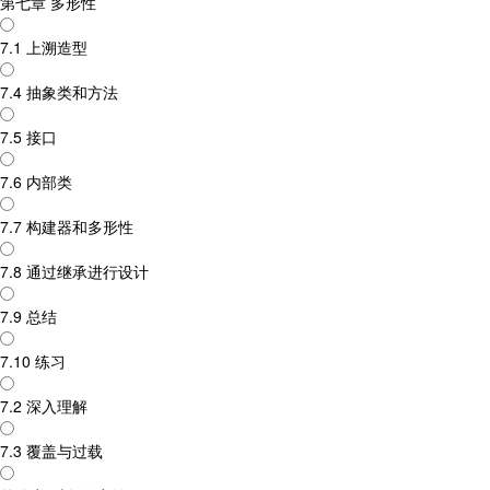
第七章 多形性
7.1 上溯造型
7.4 抽象类和方法
7.5 接口
7.6 内部类
7.7 构建器和多形性
7.8 通过继承进行设计
7.9 总结
7.10 练习
7.2 深入理解
7.3 覆盖与过载