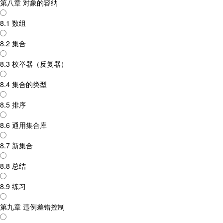
第八章 对象的容纳
8.1 数组
8.2 集合
8.3 枚举器（反复器）
8.4 集合的类型
8.5 排序
8.6 通用集合库
8.7 新集合
8.8 总结
8.9 练习
第九章 违例差错控制