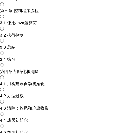
第三章 控制程序流程
3.1 使用Java运算符
3.2 执行控制
3.3 总结
3.4 练习
第四章 初始化和清除
4.1 用构建器自动初始化
4.2 方法过载
4.3 清除：收尾和垃圾收集
4.4 成员初始化
4.5 数组初始化