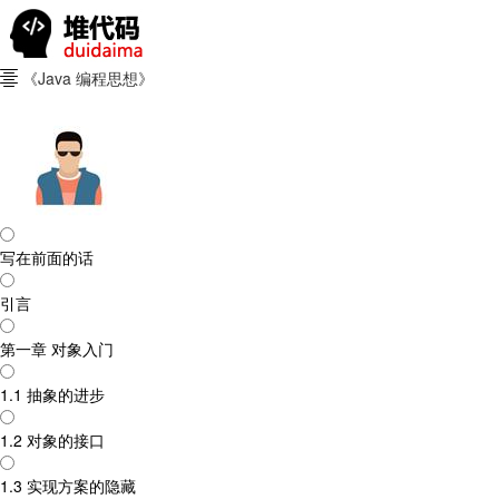
《Java 编程思想》

写在前面的话
引言
第一章 对象入门
1.1 抽象的进步
1.2 对象的接口
1.3 实现方案的隐藏