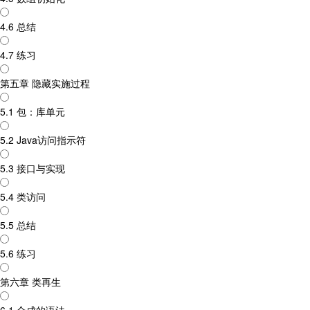
4.6 总结
4.7 练习
第五章 隐藏实施过程
5.1 包：库单元
5.2 Java访问指示符
5.3 接口与实现
5.4 类访问
5.5 总结
5.6 练习
第六章 类再生