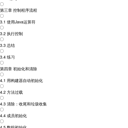
第三章 控制程序流程
3.1 使用Java运算符
3.2 执行控制
3.3 总结
3.4 练习
第四章 初始化和清除
4.1 用构建器自动初始化
4.2 方法过载
4.3 清除：收尾和垃圾收集
4.4 成员初始化
4.5 数组初始化