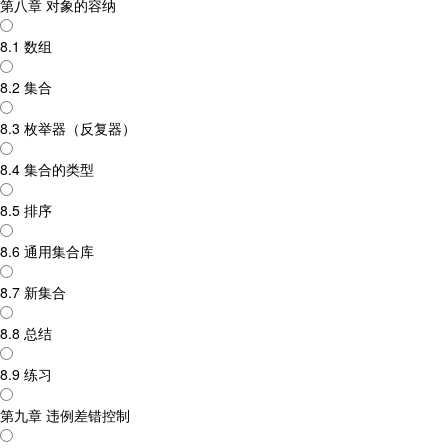
第八章 对象的容纳
8.1 数组
8.2 集合
8.3 枚举器（反复器）
8.4 集合的类型
8.5 排序
8.6 通用集合库
8.7 新集合
8.8 总结
8.9 练习
第九章 违例差错控制