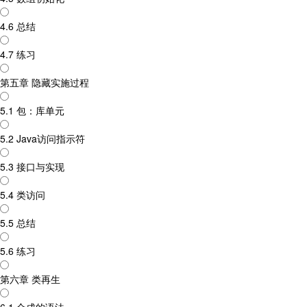
4.6 总结
4.7 练习
第五章 隐藏实施过程
5.1 包：库单元
5.2 Java访问指示符
5.3 接口与实现
5.4 类访问
5.5 总结
5.6 练习
第六章 类再生