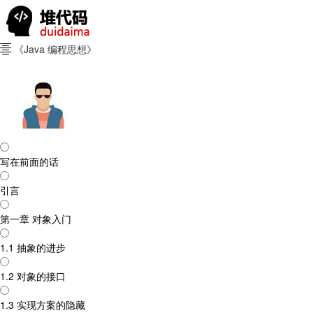
《Java 编程思想》

写在前面的话
引言
第一章 对象入门
1.1 抽象的进步
1.2 对象的接口
1.3 实现方案的隐藏