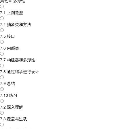
第七章 多形性
7.1 上溯造型
7.4 抽象类和方法
7.5 接口
7.6 内部类
7.7 构建器和多形性
7.8 通过继承进行设计
7.9 总结
7.10 练习
7.2 深入理解
7.3 覆盖与过载