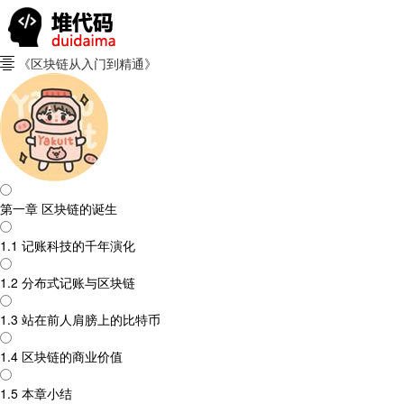
《区块链从入门到精通》

第一章 区块链的诞生
1.1 记账科技的千年演化
1.2 分布式记账与区块链
1.3 站在前人肩膀上的比特币
1.4 区块链的商业价值
1.5 本章小结