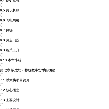
6.4 挖矿过程
6.5 共识机制
6.6 闪电网络
6.7 侧链
6.8 热点问题
6.9 相关工具
6.10 本章小结
第七章 以太坊 - 挣脱数字货币的枷锁
7.1 以太坊项目简介
7.2 核心概念
7.3 主要设计