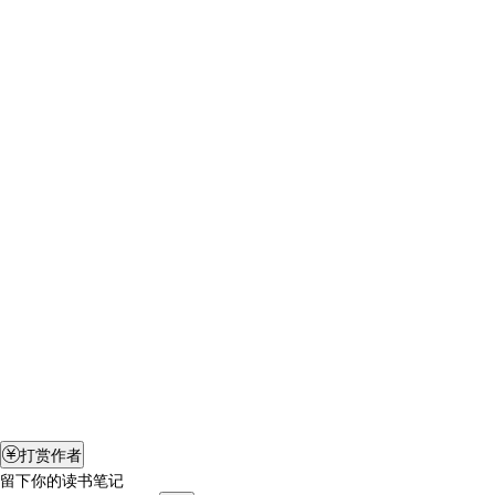
打赏作者

留下你的读书笔记