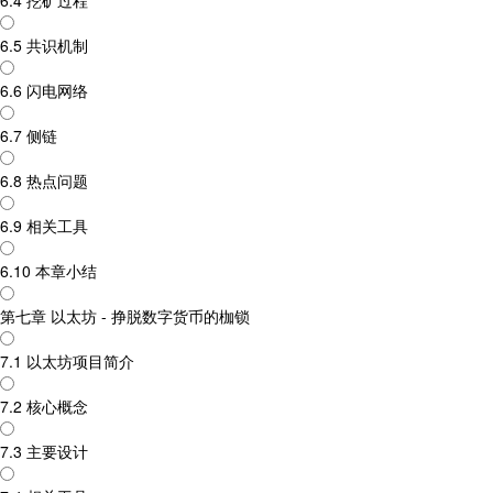
6.4 挖矿过程
6.5 共识机制
6.6 闪电网络
6.7 侧链
6.8 热点问题
6.9 相关工具
6.10 本章小结
第七章 以太坊 - 挣脱数字货币的枷锁
7.1 以太坊项目简介
7.2 核心概念
7.3 主要设计