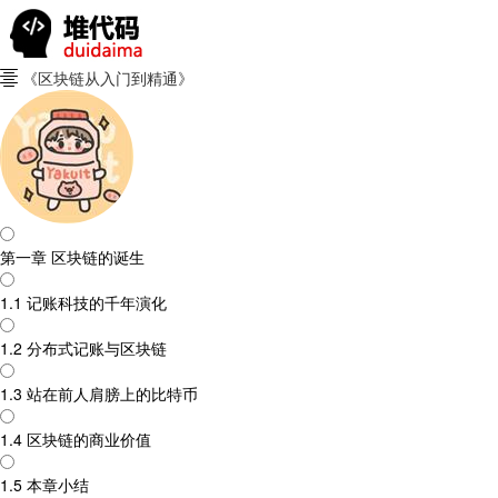
《区块链从入门到精通》

第一章 区块链的诞生
1.1 记账科技的千年演化
1.2 分布式记账与区块链
1.3 站在前人肩膀上的比特币
1.4 区块链的商业价值
1.5 本章小结