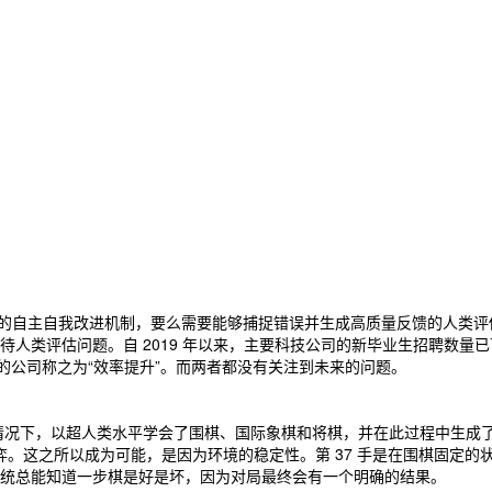
可靠的自主自我改进机制，要么需要能够捕捉错误并生成高质量反馈的人类
人类评估问题。自 2019 年以来，主要科技公司的新毕业生招聘数量
的公司称之为“效率提升”。而两者都没有关注到未来的问题。
据的情况下，以超人类水平学会了围棋、国际象棋和将棋，并在此过程中生成了全
对弈。这之所以成为可能，是因为环境的稳定性。第 37 手是在围棋固定
统总能知道一步棋是好是坏，因为对局最终会有一个明确的结果。