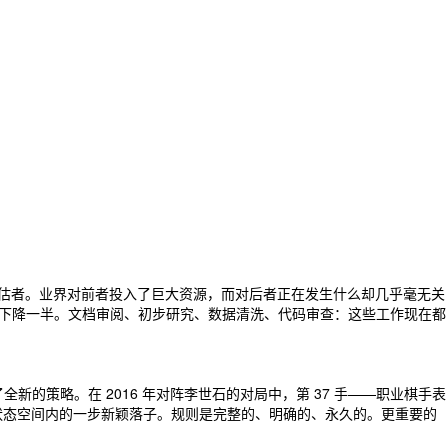
评估者。业界对前者投入了巨大资源，而对后者正在发生什么却几乎毫无关
已下降一半。文档审阅、初步研究、数据清洗、代码审查：这些工作现在都
新的策略。在 2016 年对阵李世石的对局中，第 37 手——职业棋手表
的状态空间内的一步新颖落子。规则是完整的、明确的、永久的。更重要的