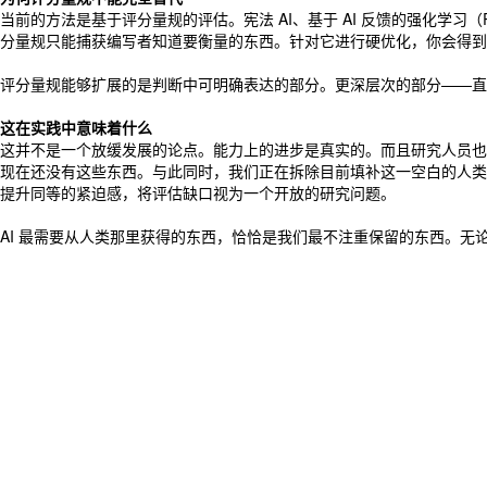
当前的方法是基于评分量规的评估。宪法 AI、基于 AI 反馈的强化学
分量规只能捕获编写者知道要衡量的东西。针对它进行硬优化，你会得到
评分量规能够扩展的是判断中可明确表达的部分。更深层次的部分——直
这在实践中意味着什么
这并不是一个放缓发展的论点。能力上的进步是真实的。而且研究人员也
现在还没有这些东西。与此同时，我们正在拆除目前填补这一空白的人类
提升同等的紧迫感，将评估缺口视为一个开放的研究问题。
AI 最需要从人类那里获得的东西，恰恰是我们最不注重保留的东西。