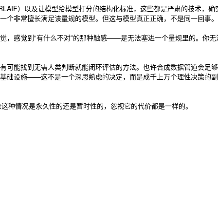
习（RLAIF）以及让模型给模型打分的结构化标准，这些都是严肃的技术
一个非常擅长满足该量规的模型。但这与模型真正正确，不是同一回事。
觉，感觉到“有什么不对”的那种触感——是无法塞进一个量规里的。你
有可能找到无需人类判断就能闭环评估的方法。也许合成数据管道会足够
基础设施——这不是一个深思熟虑的决定，而是成千上万个理性决策的副
无论这种情况是永久性的还是暂时性的，忽视它的代价都是一样的。