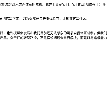
，确实能减少对人类评估者的依赖。我并非否定它们。它们的局限性在于：评
无法把它写下来，因为你需要先亲身体验它，才知道该写什么。
好，也许模型会发展出我们目前还无法想象的可靠自我修正机制。但我们
产品。负责任的转型路径，不是假设问题会自行解决，而是以与追求能力