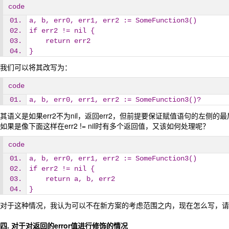
code
a, b, err0, err1, err2 := SomeFunction3()
if err2 != nil {
    return err2
}
我们可以将其改写为：
code
a, b, err0, err1, err2 := SomeFunction3()? 
其语义是如果err2不为nil，返回err2，但前提要保证赋值语句的左侧的最
如果是像下面这样在err2 != nil时有多个返回值，又该如何处理呢？
code
a, b, err0, err1, err2 := SomeFunction3()
if err2 != nil {
    return a, b, err2
}
对于这种情况，我认为可以不在新方案的考虑范围之内，现在怎么写，请
四. 对于对返回的error值进行修饰的情况