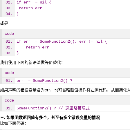
if err != nil {
 return err
}
或是
code
if err := SomeFunction2(); err != nil {
    return err
}
我们使用下面的新语法做等价替代：
code
err := SomeFunction2() ?
如果声明的错误变量名为err，也可省略赋值操作符左侧代码，从而简化
code
SomeFunction2() ? // 这里略带隐式
三. 如果函数返回值有多个，甚至有多个错误变量的情况
比如下面代码：