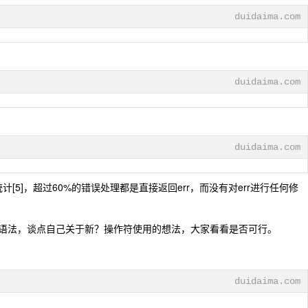
duidaima.com
duidaima.com
duidaima.com
5]，超过60%的错误处理都是直接返回err，而没有对err进行任何修
进语法，谈点自己关于新？操作符使用的想法，大家看看是否可行。
duidaima.com