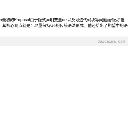
n最初的Proposal由于隐式声明变量err以及可选代码块等问题而备受“批
我觉得很有道理。其核心观点就是：尽量保持Go的传统语法形式。他还给出了期望中的语
duidaima.com