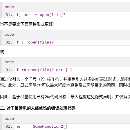
code
f, err := open(file)?
岂不是要比下面两种形式更好！
code
f := open(file)?
或
code
f := open(file)? err { }
通过仅引入一个问号（?）操作符，并避免引入过多的新语法形式，却能解决6
饰。此外，显式声明err可以最大程度地避免隐式声明带来的问题，同时
因此，基于尽量使用已有Go代码风格、最大程度避免隐式声明，并仅解
二. 对于最常见的未经修饰的错误处理代码
code
err := SomeFunction2()