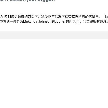
法，在不影响控制流清晰度的前提下，减少正常情况下检查错误所需的代码量。 Ia
ion中看到一位名为Mukunda Johnson的gopher的评论[4]，