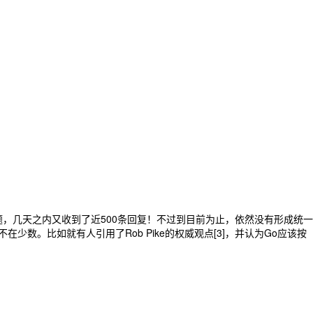
声最高的问题，几天之内又收到了近500条回复！不过到目前为止，依然没有形成统一
在少数。比如就有人引用了Rob Pike的权威观点[3]，并认为Go应该按