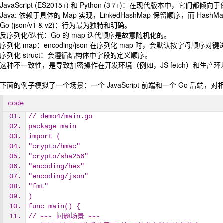
JavaScript (ES2015+) 和 Python (3.7+)：在现代版本中，它
Java: 依赖于具体的 Map 实现，LinkedHashMap 保留顺序，而 HashM
Go (json/v1 & v2)：行为最为独特和明确。
反序列化/迭代：Go 的 map 迭代顺序是故意随机化的。
序列化 map：encoding/json 在序列化 map 时，会默认按字母顺序对
序列化 struct：会遵循结构体中字段的定义顺序。
这种不一致性，是导致加密操作在开发环境（例如，JS fetch）和生产
下面的例子模拟了一个场景：一个 JavaScript 前端和一个 Go 后端，
code
// demo4/main.go
package main
import (
"crypto/hmac"
"crypto/sha256"
"encoding/hex"
"encoding/json"
"fmt"
)
func main() {
// --- 问题场景 ---