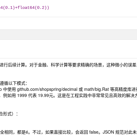
64(0.1)+float64(0.2))
at64 进行后续计算。对于金融、科学计算等要求精确的场景，这种微小的
大家遵循以下模式：
ithub.com/shopspring/decimal 或 math/big.Rat 等高精度
如用 1999 代表 19.99元。这是在工程实践中非常常见且高效的解决
组合形式）：
同，都是é。不过，如果直接比较，会返回 false。JSON 规范对此