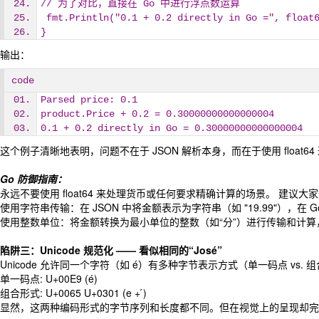
// 为了对比，直接在 Go 中进行浮点数运算
 fmt.Println("0.1 + 0.2 directly in Go =", float
}
输出：
code
Parsed price: 0.1
product.Price + 0.2 = 0.30000000000000004
0.1 + 0.2 directly in Go = 0.30000000000000004
这个例子清晰地表明，问题不在于 JSON 解析本身，而在于使用 flo
Go 防御指南：
永远不要使用 float64 来处理货币或任何要求精确计算的场景。 建议
使用字符串传输：在 JSON 中将金额表示为字符串（如 "19.99"），在 Go 中使用 g
使用整数单位：将金额转换为最小单位的整数（如“分”）进行传输和计算，例
陷阱三：Unicode 规范化 —— 看似相同的“José”
Unicode 允许同一个字符（如 é）有多种字节表示方式（单一码点 vs. 
单一码点: U+00E9 (é)
组合形式: U+0065 U+0301 (e + ́)
显然，这两种编码形式的字节序列和长度都不同。但在视觉上的呈现却完全相