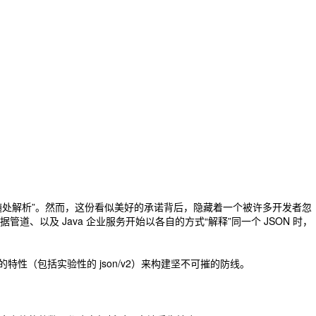
：“一次编写，随处解析”。然而，这份看似美好的承诺背后，隐藏着一个被许多开发者忽
数据管道、以及 Java 企业服务开始以各自的方式“解释”同一个 JSON 时，
特性（包括实验性的 json/v2）来构建坚不可摧的防线。