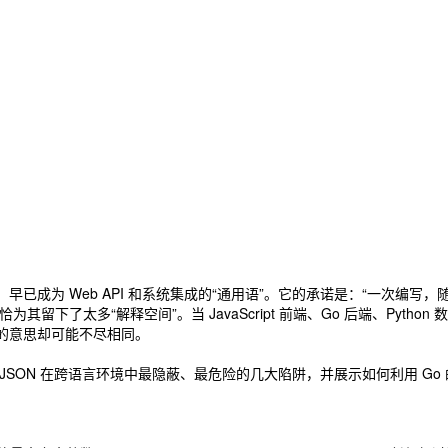
量、人类可读的特性，早已成为 Web API 和系统集成的“通用语”。它的承诺是
了太多“解释空间”。当 JavaScript 前端、Go 后端、Python 
达的意思却可能不尽相同。
JSON 在跨语言环境中最隐蔽、最危险的几大陷阱，并展示如何利用 Go 的