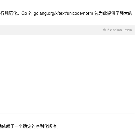
 的 golang.org/x/text/unicode/norm 包为此提供了强大的
duidaima.com
式地依赖于一个确定的序列化顺序。