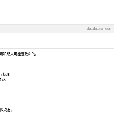
duidaima.com
误差累积起来可能是致命的。
库进行处理。
方案。
未做规定。