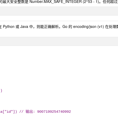
最大安全整数是 Number.MAX_SAFE_INTEGER (2^53 - 1
误！)。在 Python 或 Java 中，则能正确解析。Go 的 encoding/json (v
`)
data["id"]) // 输出: 9007199254740992