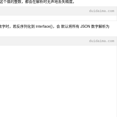
)。任何超过这个值的整数，都会在解析时无声地丢失精度。
duidaima.com
1) 在处理数字时，若反序列化到 interface{}，会 默认将所有 JSON 数字解析为
duidaima.com