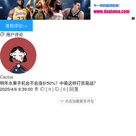
用户评论

Cactus
明年水果手机会不会涨价50%？中美这样打贸易战？
2025/4/6 9:39:00
[
0
]
[
0
]



回复
点击加载更多评论
