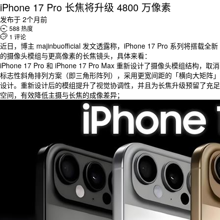
iPhone 17 Pro 长焦将升级 4800 万像素
发布于 2个月前

588 热度

1 评论
近日，博主 majinbuofficial 发文透露称，iPhone 17 Pro 系列将搭载全新
的摄像头模组与更高像素的长焦镜头，具体来看：
iPhone 17 Pro 和 iPhone 17 Pro Max 重新设计了摄像头模组结构，取消
标志性斜角排列方案（即三角形阵列），采用更宽间距的「横向大矩阵」
设计。重新设计后的模组提升了视觉协调性，并且为长焦升级预留了充足
空间，有效降低主摄与长焦的成像差异；