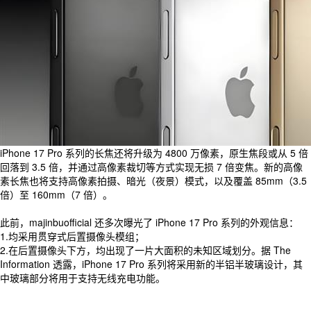
iPhone 17 Pro 系列的长焦还将升级为 4800 万像素，原生焦段或从 5 倍
回落到 3.5 倍，并通过高像素裁切等方式实现无损 7 倍变焦。新的高像
素长焦也将支持高像素拍摄、暗光（夜景）模式，以及覆盖 85mm（3.5
倍）至 160mm（7 倍）。
此前，majinbuofficial 还多次曝光了 iPhone 17 Pro 系列的外观信息：
1.均采用贯穿式后置摄像头模组；
2.在后置摄像头下方，均出现了一片大面积的未知区域划分。据 The
Information 透露，iPhone 17 Pro 系列将采用新的半铝半玻璃设计，其
中玻璃部分将用于支持无线充电功能。