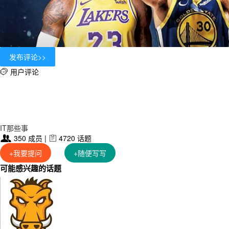
用户评论

IT那些事
350 成员 |
4720 话题


+我要提问
+随便写写
可能感兴趣的话题