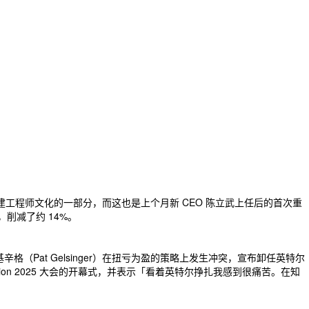
工程师文化的一部分，而这也是上个月新 CEO 陈立武上任后的首次重
，削减了约 14%。
格（Pat Gelsinger）在扭亏为盈的策略上发生冲突，宣布卸任英特尔
on 2025 大会的开幕式，并表示「看着英特尔挣扎我感到很痛苦。在知