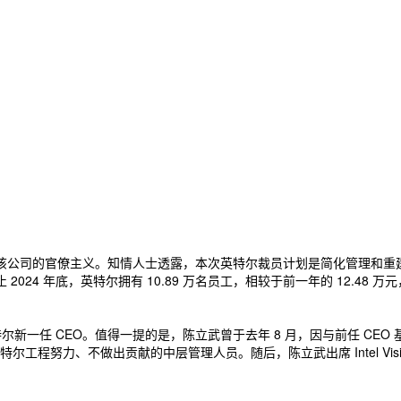
除该公司的官僚主义。知情人士透露，本次英特尔裁员计划是简化管理和重建
024 年底，英特尔拥有 10.89 万名员工，相较于前一年的 12.48 万元
一任 CEO。值得一提的是，陈立武曾于去年 8 月，因与前任 CEO 基辛
程努力、不做出贡献的中层管理人员。随后，陈立武出席 Intel Visi