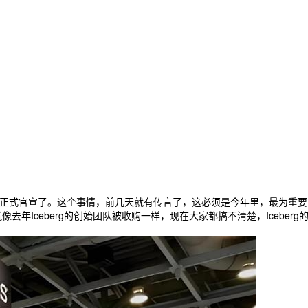
Neon，正式官宣了。这个事情，前几天就有传言了，这必须是今年里，最为重
去年Iceberg的创始团队被收购一样，现在大家都搞不清楚，Iceberg的Re