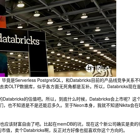
verless PostgreSQL，和Databricks目前的产品线竞争关系不
去卖OLTP数据库，似乎各方面无死角都是互补。所以，Databricks现在
tabricks的估值吧。所以，到底什么时候，Databricks会上市呢？这
，也不知道是不是还能忍多久。至于Neon本身，我就不知道Nikita会在Da
应该财富自由了吧。比起在memDB的坑，现在这个新公司确实是卖的很快
市值，卖个Databricks啊，反正对方好像也挺喜欢你这个方向的。