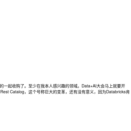
要的一起收购了。至少在我本人感兴趣的领域。Data+AI大会马上就要开
st Catalog，这个号称巨大的变革，还有没有意义，因为Databricks肯