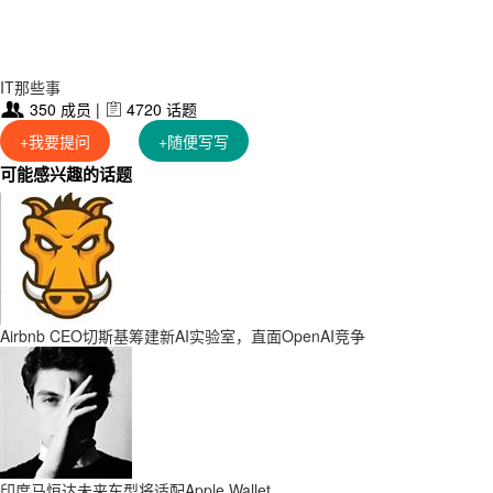
IT那些事
350 成员 |
4720 话题


+我要提问
+随便写写
可能感兴趣的话题
Airbnb CEO切斯基筹建新AI实验室，直面OpenAI竞争
印度马恒达未来车型将适配Apple Wallet