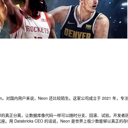
eon。对国内用户来说，Neon 还比较陌生。这家公司成立于 2021 年，专注
储与计算的真正分离，让数据库像代码一样可以随时分支、回滚、试验。开发者因
底座。用 Databricks CEO 的话说，Neon 是世界上极少数能够以真正的