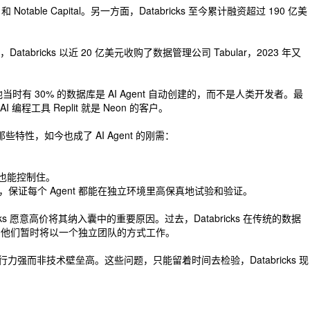
 Notable Capital。另一方面，Databricks 至今累计融资超过 190 亿美
abricks 以近 20 亿美元收购了数据管理公司 Tabular，2023 年又
当时有 30% 的数据库是 AI Agent 自动创建的，而不是人类开发者。最
程工具 Replit 就是 Neon 的客户。
特性，如今也成了 AI Agent 的刚需：
成本也能控制住。
制，保证每个 Agent 都能在独立环境里高保真地试验和验证。
ks 愿意高价将其纳入囊中的重要原因。过去，Databricks 在传统的数据
收购后，他们暂时将以一个独立团队的方式工作。
行力强而非技术壁垒高。这些问题，只能留着时间去检验，Databricks 现