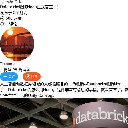
我要写书

Databricks收购Neon正式官宣了！
发布于 2个月前
500 热度

1 评论

Thintime
1 粉丝 28 篇博客
关注
打赏


人工智能和数据库领域的人都很瞩目的一场收购--Databricks收购
了，Databricks会怎么用Neon，是件非常有意思的事情，就看官宣了。就像
定是主推自己的Unity Catalog。