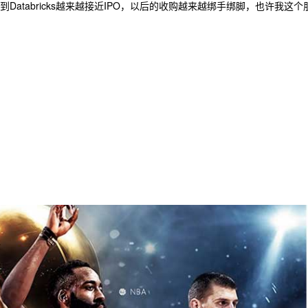
abricks越来越接近IPO，以后的收购越来越绑手绑脚，也许我这个朋友应