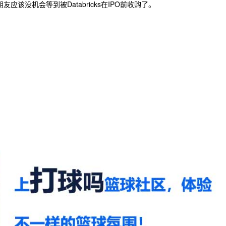
该没机会等到被Databricks在IPO前收购了。