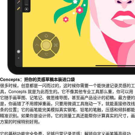
Concepts：把你的灵感草稿本装进口袋
很多时候，创意都是一闪而过的，这时候你需要一个能快速记录灵感的工
具，Concepts 就是为此而生的。它不像其他专业工具那么重，你可以用
它随手画草图、记笔记、做思维导图，甚至画产品设计的初稿。最方便的
是，你画错了不用擦掉重画，只要用微调工具拖动一下，就能直接修改线
条的位置；它的画笔能完美模拟真实钢笔、铅笔的笔触，压感和倾斜都能
精准识别。如果你是设计师，它的测量工具还能帮你计算真实的尺寸，画
方案的时候特别好用。
它的基础功能完全免费，足够日常记录灵感；解锁自定义画笔等高级功