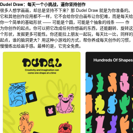
Dudel Draw：每天一个小挑战，逼你坚持创作
很多人想学画画，却总是坚持不下来？那 Dudel Draw 就是为你准备的。
它和其他创作应用都不一样，它不会给你空白画布让你犯难，而是每天给
你一个简单的基础形状 —— 可能是个圆，可能是个抽象的线条 —— 作
为你创作的起点。你可以把它改成任何你想画的东西，还能翻转、旋转这
个形状，发掘更多可能性。你还能拉上朋友一起玩，每天比一比，同样的
起点，谁的脑洞更大？用这种小游戏的方式，帮你养成每天创作的习惯，
慢慢练出绘画手感。最棒的是，它完全免费。