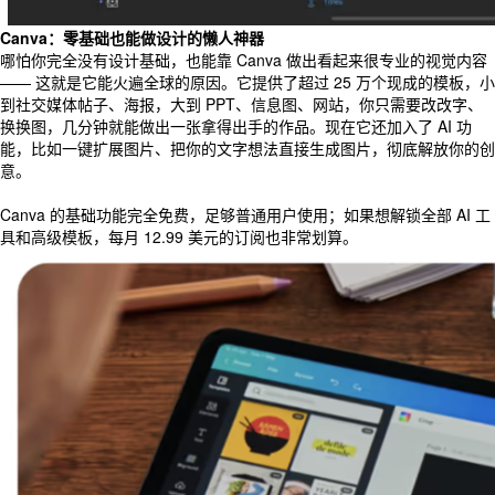
Canva：零基础也能做设计的懒人神器
哪怕你完全没有设计基础，也能靠 Canva 做出看起来很专业的视觉内容
—— 这就是它能火遍全球的原因。它提供了超过 25 万个现成的模板，小
到社交媒体帖子、海报，大到 PPT、信息图、网站，你只需要改改字、
换换图，几分钟就能做出一张拿得出手的作品。现在它还加入了 AI 功
能，比如一键扩展图片、把你的文字想法直接生成图片，彻底解放你的创
意。
Canva 的基础功能完全免费，足够普通用户使用；如果想解锁全部 AI 工
具和高级模板，每月 12.99 美元的订阅也非常划算。