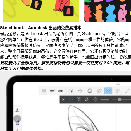
Sketchbook：Autodesk 出品的免费素描本
最后这款，是 Autodesk 出品的老牌绘图工具 Sketchbook。它的设计理
念很简单：让你在 iPad 上，获得和在纸上画画一模一样的体验。它的画
笔和笔触做得极其仿真，界面也极度简洁，你可以把所有工具栏都藏起
来，整个屏幕都是你的画布，完全沉浸在创作里。它还有预测笔触功能，
能自动帮你抚平线条，哪怕是手不稳的新手，也能画出流畅的线。
它的基
础功能几乎全部免费，解锁高级功能也只需要一次性支付 2.99 美元，堪
称新手入门的最佳选择。