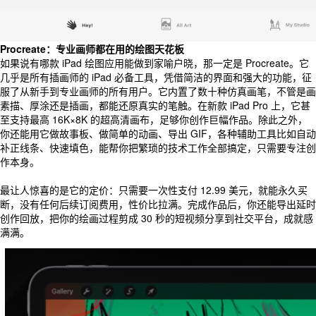
Procreate：专业画师都在用的绘图天花板
如果说有哪款 iPad 绘图应用能做到家喻户晓，那一定是 Procreate。它
几乎是所有插画师的 iPad 必备工具，凭借简洁的界面和强大的功能，征
服了从新手到专业画师的所有用户。它内置了数十种仿真画笔，不管是画
素描、厚涂还是插画，都能还原真实的笔触。在新款 iPad Pro 上，它甚
至支持最高 16K×8K 的超高清画布，足够你创作巨幅作品。除此之外，
你还能用它做故事板、做简单的动画、导出 GIF，各种辅助工具比如自动
补正线条、快速填色，能帮你把繁琐的技术工作全部搞定，只需要专注创
作本身。
最让人惊喜的是它的定价：只需要一次性支付 12.99 美元，就能永久买
断，没有任何后续订阅费用，性价比拉满。完成作品后，你还能导出延时
创作回放，把你的绘画过程剪成 30 秒的短视频分享到社交平台，成就感
满满。