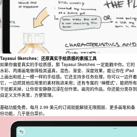
Tayasui Sketches：还原真实手绘质感的素描工具
如果你偏爱真实的手绘质感，那 Tayasui Sketches 一定能戳中你。它的
水彩、丙烯画笔做得极其逼真，混色、渐变、深度效果，能让你在 iPad
上画出和纸上一模一样的手绘感。它还支持多任务处理，你可以一边开着
它，一边把其他应用里的素材拖进来用；还有专属的 “禅模式”，能把所有
干扰都关掉，让你安安静静沉浸在创作里。画完的作品，你还能分类存到
自定义文件夹里，方便管理。
基础功能免费，每月 2.99 美元的订阅就能解锁无限图层、更多画笔和备
份功能，几乎是白菜价。