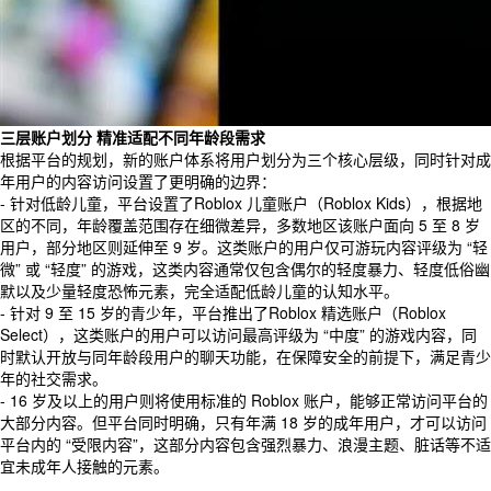
三层账户划分 精准适配不同年龄段需求
根据平台的规划，新的账户体系将用户划分为三个核心层级，同时针对成
年用户的内容访问设置了更明确的边界：
- 针对低龄儿童，平台设置了Roblox 儿童账户（Roblox Kids），根据地
区的不同，年龄覆盖范围存在细微差异，多数地区该账户面向 5 至 8 岁
用户，部分地区则延伸至 9 岁。这类账户的用户仅可游玩内容评级为 “轻
微” 或 “轻度” 的游戏，这类内容通常仅包含偶尔的轻度暴力、轻度低俗幽
默以及少量轻度恐怖元素，完全适配低龄儿童的认知水平。
- 针对 9 至 15 岁的青少年，平台推出了Roblox 精选账户（Roblox
Select），这类账户的用户可以访问最高评级为 “中度” 的游戏内容，同
时默认开放与同年龄段用户的聊天功能，在保障安全的前提下，满足青少
年的社交需求。
- 16 岁及以上的用户则将使用标准的 Roblox 账户，能够正常访问平台的
大部分内容。但平台同时明确，只有年满 18 岁的成年用户，才可以访问
平台内的 “受限内容”，这部分内容包含强烈暴力、浪漫主题、脏话等不适
宜未成年人接触的元素。