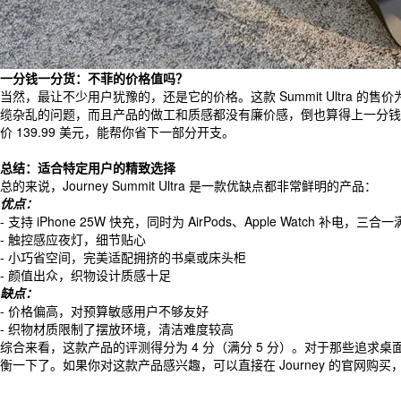
一分钱一分货：不菲的价格值吗？
当然，最让不少用户犹豫的，还是它的价格。这款 Summit Ultra
缆杂乱的问题，而且产品的做工和质感都没有廉价感，倒也算得上一分钱一分货
价 139.99 美元，能帮你省下一部分开支。
总结：适合特定用户的精致选择
总的来说，Journey Summit Ultra 是一款优缺点都非常鲜明的产品：
优点：
- 支持 iPhone 25W 快充，同时为 AirPods、Apple Watch 补电，
- 触控感应夜灯，细节贴心
- 小巧省空间，完美适配拥挤的书桌或床头柜
- 颜值出众，织物设计质感十足
缺点：
- 价格偏高，对预算敏感用户不够友好
- 织物材质限制了摆放环境，清洁难度较高
综合来看，这款产品的评测得分为 4 分（满分 5 分）。对于那些追
衡一下了。如果你对这款产品感兴趣，可以直接在 Journey 的官网购