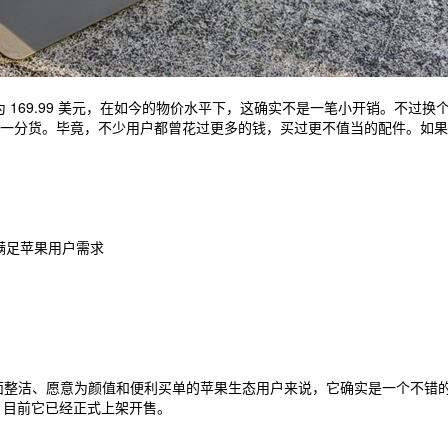
 的售价为 169.99 美元，在如今的物价水平下，这确实不是一笔小开销
。毕竟，不少用户都曾花过更多的钱，买过更不值当的配件。如果你不需要 2
三合一满足苹果用户需求
求桌面整洁、愿意为颜值和便利买单的苹果生态用户来说，它确实是一个不
买，目前它已经正式上架开售。