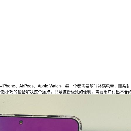
hone、AirPods、Apple Watch，每一个都需要随时补满电
e 充电器，试图用一款小巧的设备解决这个痛点，只是这份极致的便利，需要用户付出不