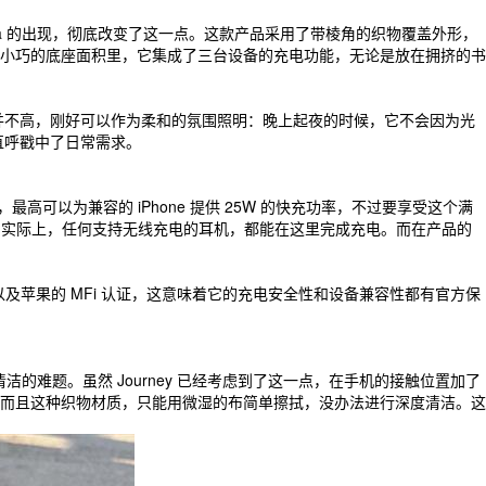
ra 的出现，彻底改变了这一点。这款产品采用了带棱角的织物覆盖外形，
小巧的底座面积里，它集成了三台设备的充电功能，无论是放在拥挤的书
灯的亮度并不高，刚好可以作为柔和的氛围照明：晚上起夜的时候，它不会因为光
直呼戳中了日常需求。
最高可以为兼容的 iPhone 提供 25W 的快充功率，不过要享受这个满
Pods 补电，实际上，任何支持无线充电的耳机，都能在这里完成充电。而在产品的
证以及苹果的 MFi 认证，这意味着它的充电安全性和设备兼容性都有官方保
洁的难题。虽然 Journey 已经考虑到了这一点，在手机的接触位置加了
而且这种织物材质，只能用微湿的布简单擦拭，没办法进行深度清洁。这