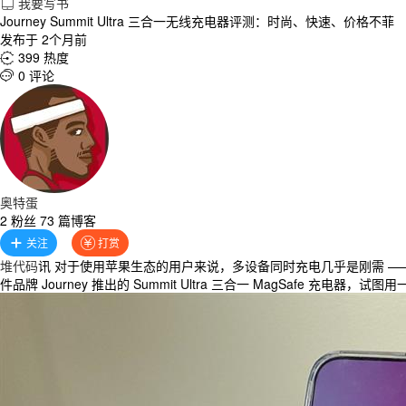
我要写书

Journey Summit Ultra 三合一无线充电器评测：时尚、快速、价格不菲
发布于 2个月前
399 热度

0 评论

奥特蛋
2 粉丝 73 篇博客
关注
打赏


堆代码
讯 对于使用苹果生态的用户来说，多设备同时充电几乎是刚需 ——iP
件品牌 Journey 推出的 Summit Ultra 三合一 MagSaf