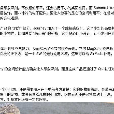
象深刻，不仅颜值平平，还会占用不小的桌面空间。而 Summit Ult
居装饰，而非冰冷的电子配件。更让人惊喜的是它的空间利用率：在相对
的充电难题。
就是产品的 “洞穴” 部分，Journey 加入了一个触控感应灯。这个小
小物件，比如总爱 “躲起来” 的药瓶，这份贴心的小设计，让不少用户
的体积牺牲充电能力，反而给出了不错的快充表现。它的 MagSafe 充电板，
 MagSafe 面板的正下方，是一个 5W 的无线充电区域，这里可以给 Air
ey 的空间设计能力确实让人印象深刻。而且这款产品还通过了 Qi2 认
，但有一个小问题，还是需要用户在下单前考虑清楚：它的织物覆盖层，会带来清
备上的宠物，或者有喜欢乱摸的小朋友，织物表面还是很容易沾上污渍。
方，对摆放环境有一定的限制。