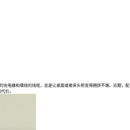
量，而杂乱的充电器和缠绕的线缆，总是让桌面或者床头柜变得拥挤不堪。近期，配
菲的代价。