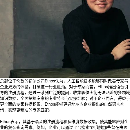
总部位于伦敦的初创公司Ethos认为，人工智能技术能够同时改善专家与
企业双方的体验，打破这一行业瓶颈。对于专家而言，Ethos推出语音引
导的注册流程，通过一系列广泛的提问，收集职位头衔无法涵盖的多领域
知识数据，全面挖掘专家的专业特长与实操经验；对于企业而言，得益于
更全面的专家数据积累，Ethos能够更好地响应企业提出的自然语言查
询，实现更精准的专家匹配。
Ethos表示，其基于语音的注册流程和多维度数据收集，使其能够应对企
业的复杂查询需求。例如，企业可以通过平台搜索“帮我找那些曾在由顶