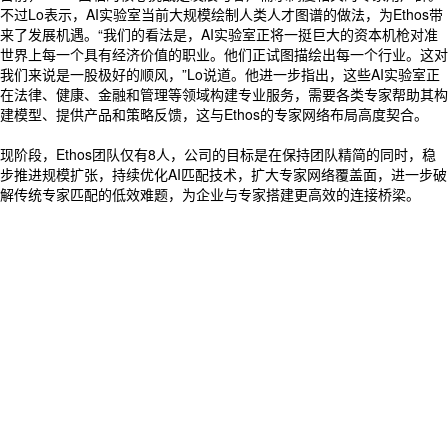
不过Lo表示，AI实验室当前大规模绘制人类人才图谱的做法，为Ethos带
来了发展机遇。“我们的看法是，AI实验室正将一挺巨大的资本机枪对准
世界上每一个具有经济价值的职业。他们正试图描绘出每一个行业。这对
我们来说是一股极好的顺风，”Lo说道。他进一步指出，这些AI实验室正
在法律、健康、金融和管理等领域构建专业服务，需要各类专家帮助其构
建模型、提供产品和策略反馈，这与Ethos的专家网络布局高度契合。
现阶段，Ethos团队仅有8人，公司的目标是在保持团队精简的同时，稳
步推进规模扩张，持续优化AI匹配技术，扩大专家网络覆盖面，进一步破
解传统专家匹配的低效难题，为企业与专家搭建更高效的连接桥梁。