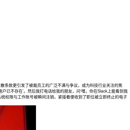
的遣散条款更引发了被裁员工的广泛不满与争议，成为科技行业关注的焦
已不存在’。然后我打电话给我的朋友，问‘嘿，你在Slack上能看到我
，系统权限与工作账号被瞬间注销，紧接着便收到了职位被立即终止的电子