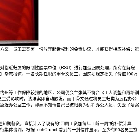
方案，员工需签署一份放弃起诉权利的免责协议，才能获得相应补偿：第
对临近归属的限制性股票单位（RSU）进行加速归属处理，所有在解雇
》杂志报道，一名长期任职的甲骨文员工，因这项规定损失了价值100万
约州等工作保障较强的地区，公司便会主张其不符合《工人调整和再培训
以上员工受影响时，该法案即自动触发。而甲骨文通过将员工归类为远程办公
靠近办公室工作，却毫不知情自己已被归类为远程办公人员，失去了法案
N通知期薪资，直接计入了现有的“四周工资加每年工龄一周”的补偿计算
谈判。根据TechCrunch看到的一封信件显示，至少有90名员工签