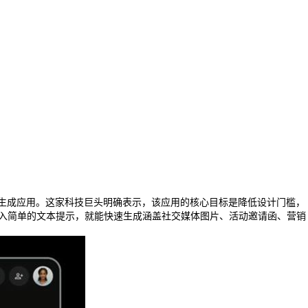
设计与图像生成应用。这家科技巨头明确表示，该应用的核心目标是降低设计门槛，
输入简单的文本提示，就能快速生成涵盖社交媒体图片、活动邀请函、营销