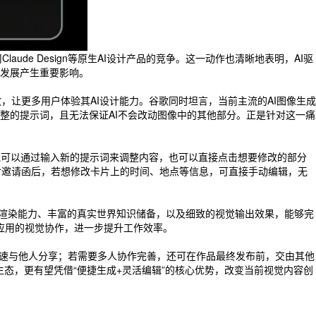
ude Design等原生AI设计产品的竞争。这一动作也清晰地表明，AI驱
发展产生重要影响。
面开放，让更多用户体验其AI设计能力。谷歌同时坦言，当前主流的AI图像生成
整的提示词，且无法保证AI不会改动图像中的其他部分。正是针对这一痛
户既可以通过输入新的提示词来调整内容，也可以直接点击想要修改的部分
派对邀请函后，若想修改卡片上的时间、地点等信息，可直接手动编辑，无
准的文本渲染能力、丰富的真实世界知识储备，以及细致的视觉输出效果，能够完
成跨应用的视觉协作，进一步提升工作效率。
快速与他人分享；若需要多人协作完善，还可在作品最终发布前，交由其他
功能生态，更有望凭借“便捷生成+灵活编辑”的核心优势，改变当前视觉内容创