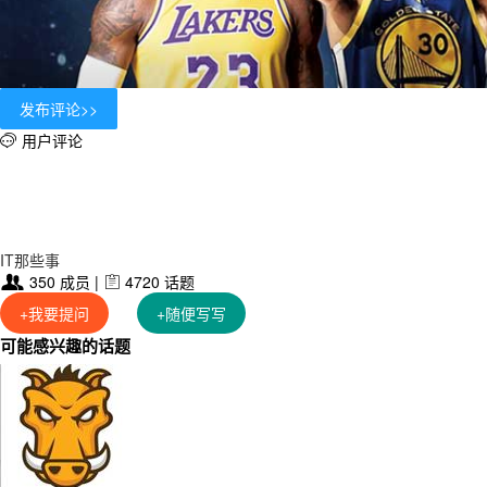
用户评论

IT那些事
350 成员 |
4720 话题


+我要提问
+随便写写
可能感兴趣的话题