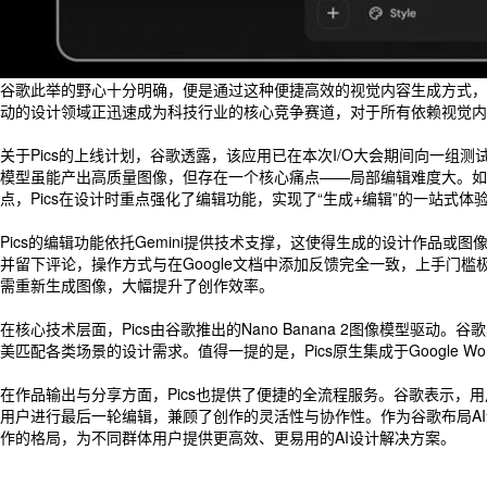
谷歌此举的野心十分明确，便是通过这种便捷高效的视觉内容生成方式，直接挑战C
动的设计领域正迅速成为科技行业的核心竞争赛道，对于所有依赖视觉内
关于Pics的上线计划，谷歌透露，该应用已在本次I/O大会期间向一组测试
模型虽能产出高质量图像，但存在一个核心痛点——局部编辑难度大。如
点，Pics在设计时重点强化了编辑功能，实现了“生成+编辑”的一站式体
Pics的编辑功能依托Gemini提供技术支撑，这使得生成的设计作
并留下评论，操作方式与在Google文档中添加反馈完全一致，上手门
需重新生成图像，大幅提升了创作效率。
在核心技术层面，Pics由谷歌推出的Nano Banana 2图像模型
美匹配各类场景的设计需求。值得一提的是，Pics原生集成于Google
在作品输出与分享方面，Pics也提供了便捷的全流程服务。谷歌表示
用户进行最后一轮编辑，兼顾了创作的灵活性与协作性。作为谷歌布局AI设计领
作的格局，为不同群体用户提供更高效、更易用的AI设计解决方案。