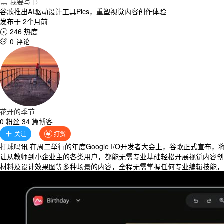
我要写书

谷歌推出AI驱动设计工具Pics，重塑视觉内容创作体验
发布于 2个月前
246 热度

0 评论

花开的季节
0 粉丝 34 篇博客
关注
打赏


打球吗
讯 在周二举行的年度Google I/O开发者大会上，谷歌正式宣布
让从教师到小企业主的各类用户，都能无需专业基础轻松开展视觉内容创作
材料及设计效果图等多种场景的内容，全程无需掌握任何专业编辑技能，