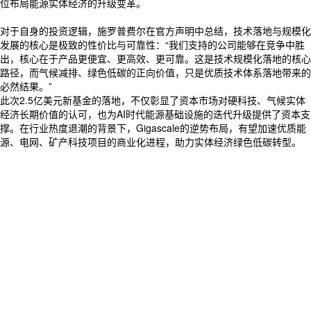
位布局能源实体经济的升级变革。
对于自身的投资逻辑，施罗普费尔在官方声明中总结，技术落地与规模化
发展的核心是极致的性价比与可靠性：“我们支持的公司能够在竞争中胜
出，核心在于产品更便宜、更高效、更可靠。这是技术规模化落地的核心
路径，而气候减排、绿色低碳的正向价值，只是优质技术体系落地带来的
必然结果。”
此次2.5亿美元新基金的落地，不仅彰显了资本市场对硬科技、气候实体
经济长期价值的认可，也为AI时代能源基础设施的迭代升级提供了资本支
撑。在行业热度退潮的背景下，Gigascale的逆势布局，有望加速优质能
源、电网、矿产科技项目的商业化进程，助力实体经济绿色低碳转型。