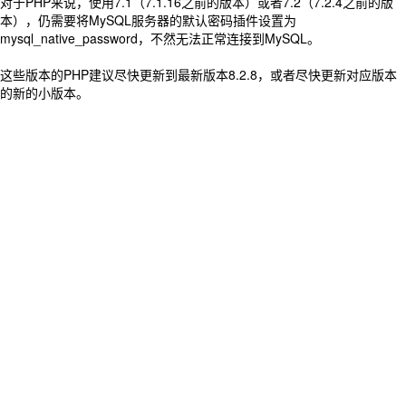
对于PHP来说，使用7.1（7.1.16之前的版本）或者7.2（7.2.4之前的版
本），仍需要将MySQL服务器的默认密码插件设置为
mysql_native_password，不然无法正常连接到MySQL。
这些版本的PHP建议尽快更新到最新版本8.2.8，或者尽快更新对应版本
的新的小版本。