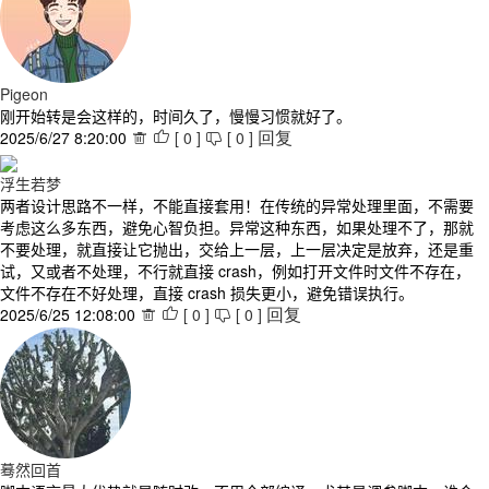
Pigeon
刚开始转是会这样的，时间久了，慢慢习惯就好了。
2025/6/27 8:20:00
[
0
]
[
0
]



回复
浮生若梦
两者设计思路不一样，不能直接套用！在传统的异常处理里面，不需要
考虑这么多东西，避免心智负担。异常这种东西，如果处理不了，那就
不要处理，就直接让它抛出，交给上一层，上一层决定是放弃，还是重
试，又或者不处理，不行就直接 crash，例如打开文件时文件不存在，
文件不存在不好处理，直接 crash 损失更小，避免错误执行。
2025/6/25 12:08:00
[
0
]
[
0
]



回复
蓦然回首