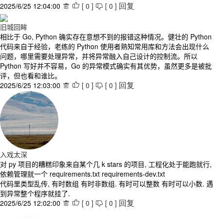
2025/6/25 12:04:00
[
0
]
[
0
]



回复
旧城回眸
相比于 Go, Python 确实存在意想不到的报错这种情况。健壮的 Python
代码来自于经验，老练的 Python 使用者熟知常用库和方法会出现什么
问题，哪里需要处理异常，并将异常融入自己设计的控制流。所以
Python 写好并不容易，Go 的异常模式确实有其优势，虽然更多是被批
评，但也看和谁比。
2025/6/25 12:03:00
[
0
]
[
0
]



回复
入戏太深
对 py 项目的糟糕印象来自某个几 k stars 的项目, 工程化处于能跑就行,
依赖管理就一个 requirements.txt requirements-dev.txt
代码里类型乱传, 有时数组 有时非数组. 有时可以整数 有时可以小数. 遇
到异常整个程序就挂了.
2025/6/25 12:02:00
[
0
]
[
0
]



回复