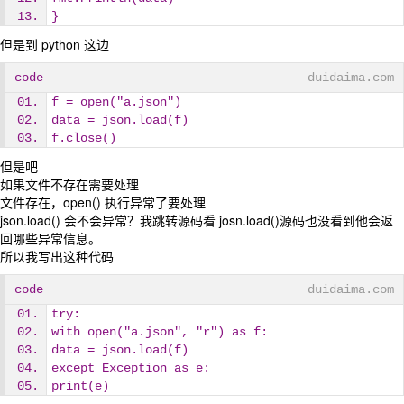
}
但是到 python 这边
code
duidaima.com
f = open("a.json")
data = json.load(f)
f.close()
但是吧
如果文件不存在需要处理
文件存在，open() 执行异常了要处理
json.load() 会不会异常？我跳转源码看 josn.load()源码也没看到他会返
回哪些异常信息。
所以我写出这种代码
code
duidaima.com
try:
with open("a.json", "r") as f:
data = json.load(f)
except Exception as e:
print(e)