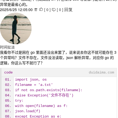
异常是最省心的。
2025/6/25 12:05:00
[
0
]
[
0
]



回复
时间扯淡
我看你不过是困在 go 里面还没出来罢了，说来说去你这不就可能存在 3
个异常吗？文件不存在，文件没法读取，json 解析异常，对应你 go 的
逻辑，你这么写不就行了？
code
duidaima.com
import json, os
filename = 'a.txt'
if not os.path.exists(filename):
raise Exception('文件不存在')
try:
with open(filename) as f:
json.load(f)
except Exception as e: