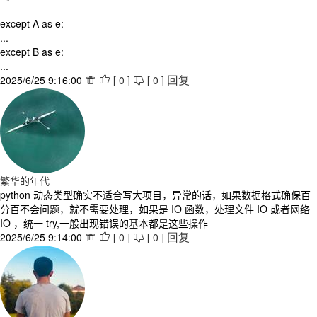
except A as e:
...
except B as e:
...
2025/6/25 9:16:00
[
0
]
[
0
]



回复
繁华的年代
python 动态类型确实不适合写大项目，异常的话，如果数据格式确保百
分百不会问题，就不需要处理，如果是 IO 函数，处理文件 IO 或者网络
IO ，统一 try,一般出现错误的基本都是这些操作
2025/6/25 9:14:00
[
0
]
[
0
]



回复