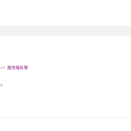
a); // 服务端处理
/>