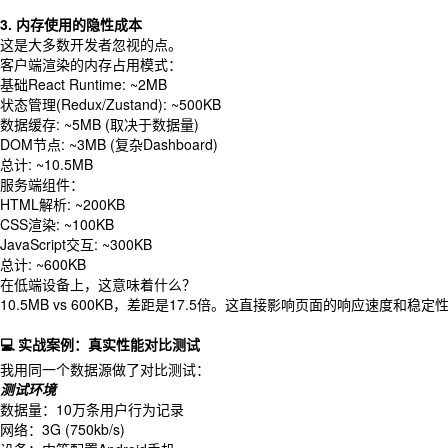
3. 内存使用的隐性成本
这是大多数开发者忽视的点。
客户端渲染的内存占用模式：
基础React Runtime: ~2MB
状态管理(Redux/Zustand): ~500KB
数据缓存: ~5MB (取决于数据量)
DOM节点: ~3MB (复杂Dashboard)
总计: ~10.5MB
服务端组件：
HTML解析: ~200KB
CSS渲染: ~100KB
JavaScript交互: ~300KB
总计: ~600KB
在低端设备上，这意味着什么？
10.5MB vs 600KB，差距是17.5倍。这直接影响页面的响应速度和稳定
💻 实战案例：真实性能对比测试
我用同一个数据源做了对比测试：
测试环境
数据量：10万条用户行为记录
网络：3G (750kb/s)