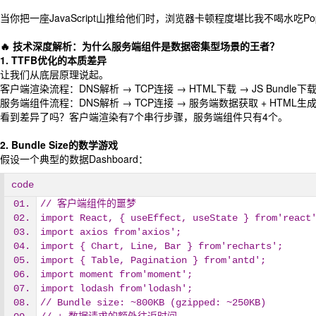
当你把一座JavaScript山推给他们时，浏览器卡顿程度堪比我不喝水吃Po
🔥 技术深度解析：为什么服务端组件是数据密集型场景的王者？
1. TTFB优化的本质差异
让我们从底层原理说起。
客户端渲染流程：DNS解析 → TCP连接 → HTML下载 → JS Bundle下载 
服务端组件流程：DNS解析 → TCP连接 → 服务端数据获取 + HTML生
看到差异了吗？客户端渲染有7个串行步骤，服务端组件只有4个。
2. Bundle Size的数学游戏
假设一个典型的数据Dashboard：
code
// 客户端组件的噩梦
import React, { useEffect, useState } from'react
import axios from'axios';
import { Chart, Line, Bar } from'recharts';
import { Table, Pagination } from'antd';
import moment from'moment';
import lodash from'lodash';
// Bundle size: ~800KB (gzipped: ~250KB)