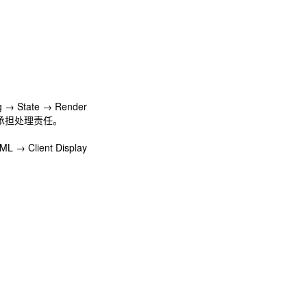
→ State → Render
要承担处理责任。
 → Client Display