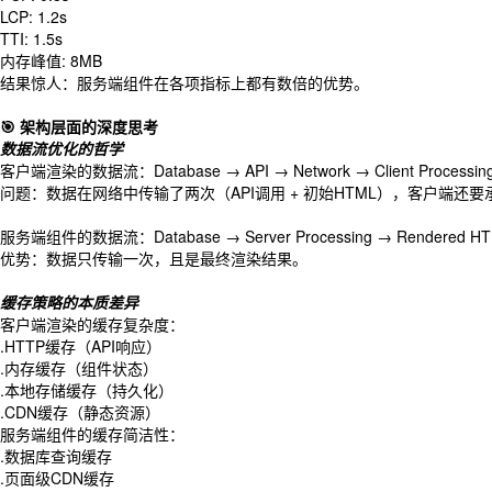
LCP: 1.2s
TTI: 1.5s
内存峰值: 8MB
结果惊人：服务端组件在各项指标上都有数倍的优势。
🎯 架构层面的深度思考
数据流优化的哲学
客户端渲染的数据流：Database → API → Network → Client Processing 
问题：数据在网络中传输了两次（API调用 + 初始HTML），客户端还
服务端组件的数据流：Database → Server Processing → Rendered HTML
优势：数据只传输一次，且是最终渲染结果。
缓存策略的本质差异
客户端渲染的缓存复杂度：
.HTTP缓存（API响应）
.内存缓存（组件状态）
.本地存储缓存（持久化）
.CDN缓存（静态资源）
服务端组件的缓存简洁性：
.数据库查询缓存
.页面级CDN缓存