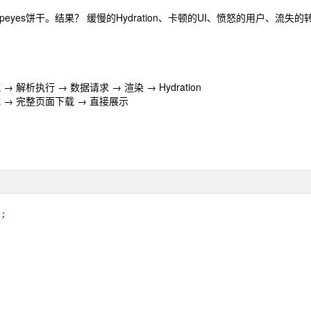
peyes饼干。结果？ 缓慢的Hydration、卡顿的UI、愤怒的用户、流失
→ 解析执行 → 数据请求 → 渲染 → Hydration
成 → 完整页面下载 → 直接展示
';