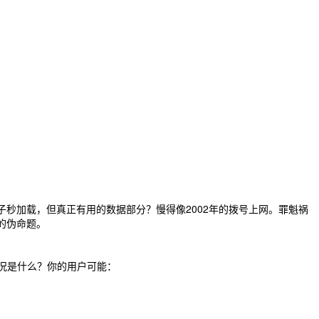
壳子秒加载，但真正有用的数据部分？慢得像2002年的拨号上网。罪魁祸
的伪命题。
况是什么？你的用户可能：