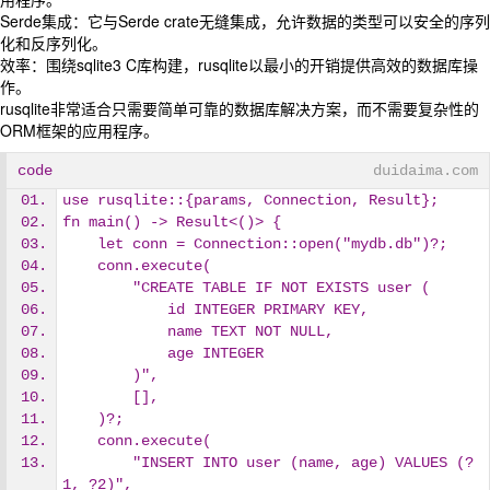
Serde集成：它与Serde crate无缝集成，允许数据的类型可以安全的序列
化和反序列化。
效率：围绕sqlite3 C库构建，rusqlite以最小的开销提供高效的数据库操
作。
rusqlite非常适合只需要简单可靠的数据库解决方案，而不需要复杂性的
ORM框架的应用程序。
code
duidaima.com
use rusqlite::{params, Connection, Result};
fn main() -> Result<()> {
    let conn = Connection::open("mydb.db")?;
    conn.execute(
        "CREATE TABLE IF NOT EXISTS user (
            id INTEGER PRIMARY KEY,
            name TEXT NOT NULL,
            age INTEGER
        )",
        [],
    )?;
    conn.execute(
        "INSERT INTO user (name, age) VALUES (?
1, ?2)",