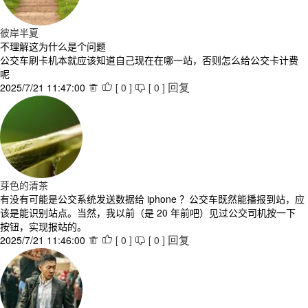
彼岸半夏
不理解这为什么是个问题
公交车刷卡机本就应该知道自己现在在哪一站，否则怎么给公交卡计费
呢
2025/7/21 11:47:00
[
0
]
[
0
]



回复
芽色的清茶
有没有可能是公交系统发送数据给 iphone ？公交车既然能播报到站，应
该是能识别站点。当然，我以前（是 20 年前吧）见过公交司机按一下
按钮，实现报站的。
2025/7/21 11:46:00
[
0
]
[
0
]



回复