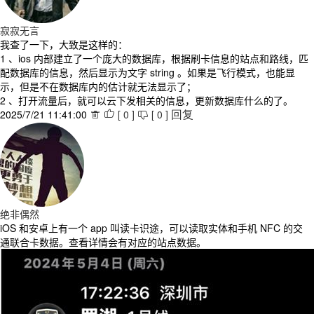
寂寂无言
我查了一下，大致是这样的：
1 、ios 内部建立了一个庞大的数据库，根据刷卡信息的站点和路线，匹
配数据库的信息，然后显示为文字 string 。如果是飞行模式，也能显
示，但是不在数据库内的估计就无法显示了；
2 、打开流量后，就可以云下发相关的信息，更新数据库什么的了。
2025/7/21 11:41:00
[
0
]
[
0
]



回复
绝非偶然
iOS 和安卓上有一个 app 叫读卡识途，可以读取实体和手机 NFC 的交
通联合卡数据。查看详情会有对应的站点数据。