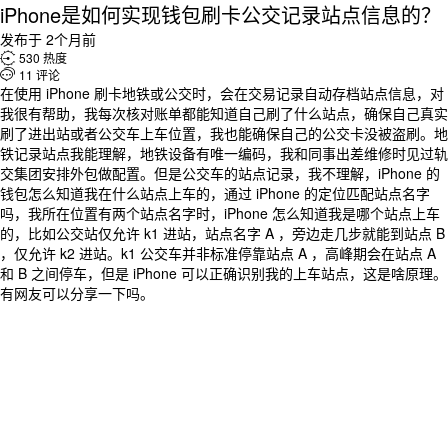
iPhone是如何实现钱包刷卡公交记录站点信息的？
发布于 2个月前

530 热度

11 评论
在使用 iPhone 刷卡地铁或公交时，会在交易记录自动存档站点信息，对
我很有帮助，我每次核对账单都能知道自己刷了什么站点，确保自己真实
刷了进出站或者公交车上车位置，我也能确保自己的公交卡没被盗刷。地
铁记录站点我能理解，地铁设备有唯一编码，我和同事出差维修时见过轨
交集团安排外包做配置。但是公交车的站点记录，我不理解，iPhone 的
钱包怎么知道我在什么站点上车的，通过 iPhone 的定位匹配站点名字
吗，我所在位置有两个站点名字时，iPhone 怎么知道我是哪个站点上车
的，比如公交站仅允许 k1 进站，站点名字 A ，旁边走几步就能到站点 B
，仅允许 k2 进站。k1 公交车并非标准停靠站点 A ，高峰期会在站点 A
和 B 之间停车，但是 iPhone 可以正确识别我的上车站点，这是啥原理。
有网友可以分享一下吗。