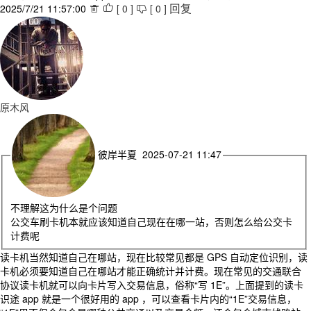
2025/7/21 11:57:00
[
0
]
[
0
]



回复
原木风
彼岸半夏 2025-07-21 11:47
不理解这为什么是个问题
公交车刷卡机本就应该知道自己现在在哪一站，否则怎么给公交卡
计费呢
读卡机当然知道自己在哪站，现在比较常见都是 GPS 自动定位识别，读
卡机必须要知道自己在哪站才能正确统计并计费。现在常见的交通联合
协议读卡机就可以向卡片写入交易信息，俗称“写 1E”。上面提到的读卡
识途 app 就是一个很好用的 app ，可以查看卡片内的“1E”交易信息，