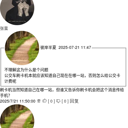
张蜚
彼岸半夏 2025-07-21 11:47
不理解这为什么是个问题
公交车刷卡机本就应该知道自己现在在哪一站，否则怎么给公交卡
计费呢
刷卡机当然知道自己在哪一站，但谁又告诉你刷卡机会把这个消息传给
手机？
2025/7/21 11:50:00
[
0
]
[
0
]



回复