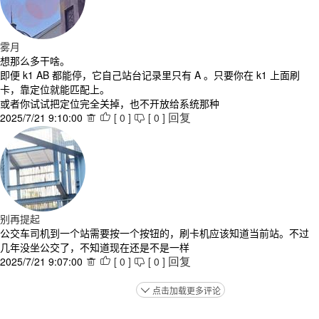
雾月
想那么多干啥。
即便 k1 AB 都能停，它自己站台记录里只有 A 。只要你在 k1 上面刷
卡，靠定位就能匹配上。
或者你试试把定位完全关掉，也不开放给系统那种
2025/7/21 9:10:00
[
0
]
[
0
]



回复
别再提起
公交车司机到一个站需要按一个按钮的，刷卡机应该知道当前站。不过
几年没坐公交了，不知道现在还是不是一样
2025/7/21 9:07:00
[
0
]
[
0
]



回复
点击加载更多评论
