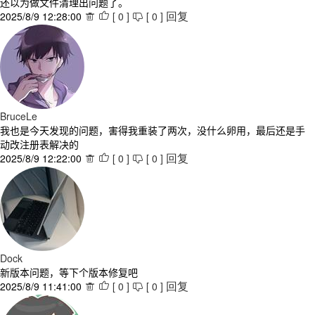
还以为做文件清理出问题了。
2025/8/9 12:28:00
[
0
]
[
0
]



回复
BruceLe
我也是今天发现的问题，害得我重装了两次，没什么卵用，最后还是手
动改注册表解决的
2025/8/9 12:22:00
[
0
]
[
0
]



回复
Dock
新版本问题，等下个版本修复吧
2025/8/9 11:41:00
[
0
]
[
0
]



回复