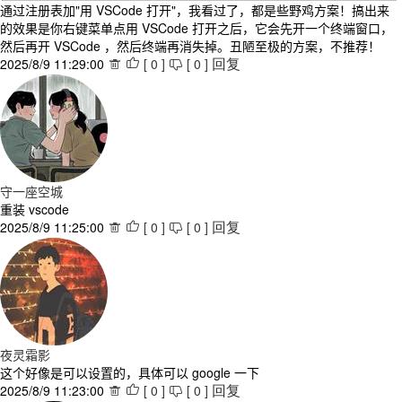
通过注册表加"用 VSCode 打开"，我看过了，都是些野鸡方案！搞出来
的效果是你右键菜单点用 VSCode 打开之后，它会先开一个终端窗口，
然后再开 VSCode ，然后终端再消失掉。丑陋至极的方案，不推荐！
2025/8/9 11:29:00
[
0
]
[
0
]



回复
守一座空城
重装 vscode
2025/8/9 11:25:00
[
0
]
[
0
]



回复
夜灵霜影
这个好像是可以设置的，具体可以 google 一下
2025/8/9 11:23:00
[
0
]
[
0
]



回复