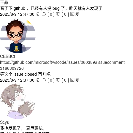
王晶
看了下 github ，已经有人提 bug 了，昨天就有人发现了
2025/8/9 12:47:00
[
0
]
[
0
]



回复
CEBBCt
https://github.com/microsoft/vscode/issues/260389#issuecomment-
3166309726
等这个 issue closed 再升吧
2025/8/9 12:37:00
[
0
]
[
0
]



回复
Scys
我也发现了， 真尼玛坑，