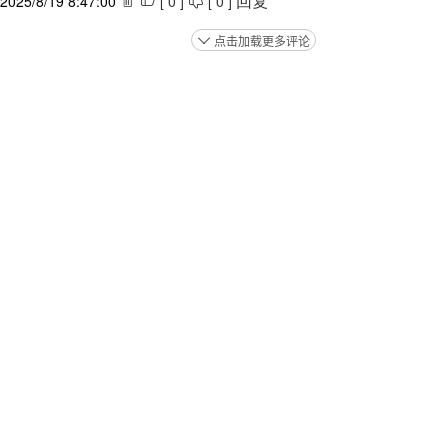
2025/8/19 8:47:00
[
0
]
[
0
]



回复
点击加载更多评论
