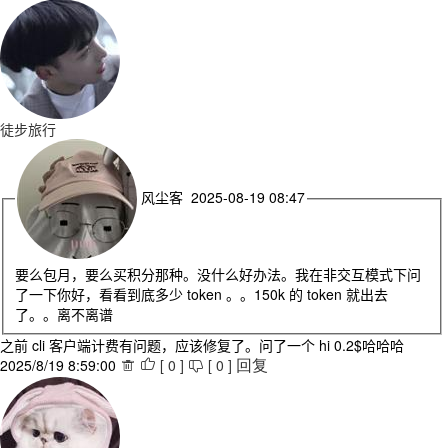
徒步旅行
风尘客 2025-08-19 08:47
要么包月，要么买积分那种。没什么好办法。我在非交互模式下问
了一下你好，看看到底多少 token 。。150k 的 token 就出去
了。。离不离谱
之前 cli 客户端计费有问题，应该修复了。问了一个 hi 0.2$哈哈哈
2025/8/19 8:59:00
[
0
]
[
0
]



回复