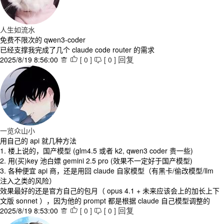
人生如流水
免费不限次的 qwen3-coder
已经支撑我完成了几个 claude code router 的需求
2025/8/19 8:56:00
[
0
]
[
0
]



回复
一览众山小
用自己的 api 就几种方法
1. 楼上说的，国产模型 (glm4.5 或者 k2, qwen3 coder 贵一些)
2. 用(买)key 池白嫖 gemini 2.5 pro (效果不一定好于国产模型)
3. 各种便宜 api 商，还是用回 claude 自家模型（有黑卡/偷改模型/llm
注入之类的风险）
效果最好的还是官方自己的包月（ opus 4.1 + 未来应该会上的加长上下
文版 sonnet ），因为他的 prompt 都是根据 claude 自己模型调整的
2025/8/19 8:53:00
[
0
]
[
0
]



回复