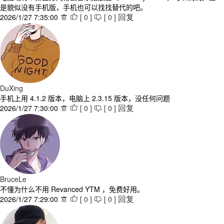
是貌似没有手机版，手机也可以找找替代的吧。
2026/1/27 7:35:00
[
0
]
[
0
]



回复
DuXing
手机上用 4.1.2 版本，电脑上 2.3.15 版本，没任何问题
2026/1/27 7:30:00
[
0
]
[
0
]



回复
BruceLe
不懂为什么不用 Revanced YTM ，免费好用。
2026/1/27 7:29:00
[
0
]
[
0
]



回复