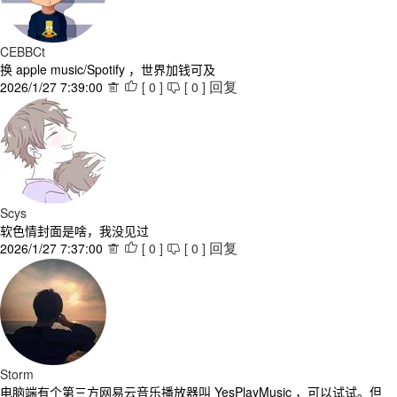
CEBBCt
换 apple music/Spotify ，世界加钱可及
2026/1/27 7:39:00
[
0
]
[
0
]



回复
Scys
软色情封面是啥，我没见过
2026/1/27 7:37:00
[
0
]
[
0
]



回复
Storm
电脑端有个第三方网易云音乐播放器叫 YesPlayMusic ，可以试试。但