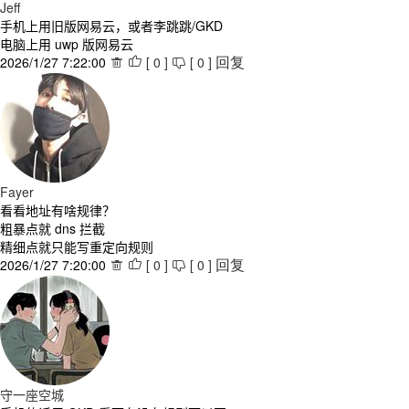
Jeff
手机上用旧版网易云，或者李跳跳/GKD
电脑上用 uwp 版网易云
2026/1/27 7:22:00
[
0
]
[
0
]



回复
Fayer
看看地址有啥规律？
粗暴点就 dns 拦截
精细点就只能写重定向规则
2026/1/27 7:20:00
[
0
]
[
0
]



回复
守一座空城