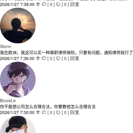
2026/1/27 7:38:00
[
0
]
[
0
]



回复
Storm
我在欧洲，我这可以买一种离职律师保险，只要有问题，通知律师就行了
2026/1/27 7:36:00
[
0
]
[
0
]



回复
BruceLe
你不能想公司怎么合理合法，你要教他怎么合理合法
2026/1/27 7:30:00
[
0
]
[
0
]



回复