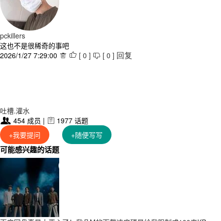
pckillers
这也不是很稀奇的事吧
2026/1/27 7:29:00
[
0
]
[
0
]



回复
吐槽.灌水
454 成员 |
1977 话题


+我要提问
+随便写写
可能感兴趣的话题