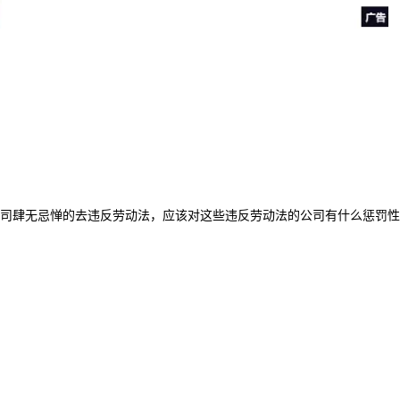
司肆无忌惮的去违反劳动法，应该对这些违反劳动法的公司有什么惩罚性