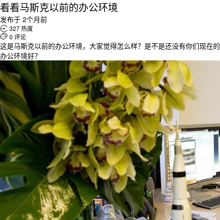
看看马斯克以前的办公环境
发布于 2个月前

327 热度

0 评论
这是马斯克以前的办公环境，大家觉得怎么样？是不是还没有你们现在的
办公环境好？