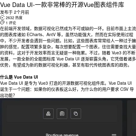
Vue Data UI-一款非常棒的开源Vue图表组件库
发布于 2个月前

2632 热度

1 评论
在前端开发领域，数据可视化已然成为不可或缺的一环。目前市面上主流
的图表库诸如 ECharts、AntV 等，虽然功能强大，然而在实际使用过程
中，不少开发者会遇到一些问题。比如，这些图表库常常给人一种过于臃
肿的感觉，配置项繁多复杂，每次想要配置一个图表，往往需要查找大量
的资料，这对于开发效率而言无疑是一种拖累。不过，随着 Vue3 的不断
发展，一款全新的全能图标库 Vue Data UI 逐渐崭露头角，它凭借着诸多
优势，有望成为新的数据可视化利器，甚至有取代传统图表库的趋势。
什么是 Vue Data UI
Vue Data UI 是专为 Vue3 打造的开源数据可视化组件库。Vue Data UI
诞生于一个问题：如果你的仪表板这么好，为什么你的用户要求 CSV 导
出功能？