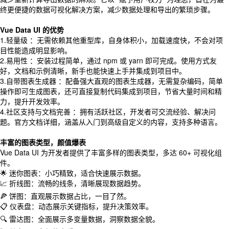
终更便捷的数据可视化解决方案，减少数据处理和导出的繁琐步骤。
Vue Data UI 的优势
1.轻量级 ：无需依赖其他重型库，自身体积小，加载速度快，不会对项
目性能造成明显影响。
2.易用性 ：安装过程简单，通过 npm 或 yarn 即可完成。使用方式友
好，文档和示例清晰，新手也能快速上手并集成到项目中。
3.自带图表生成器 ：配备强大直观的图表生成器，无需复杂编码，简单
操作即可生成图表，还可直接复制代码集成到项目，节省大量时间和精
力，提升开发效率。
4.社区支持与文档完善 ：拥有活跃社区，开发者可交流经验、解决问
题。官方文档详细，涵盖从入门到高级自定义的内容，支持多种语言。
丰富的图表类型，颜值爆表
Vue Data UI 为开发者提供了丰富多样的图表类型，多达 60+ 可视化组
件。
🌟 迷你图表：小巧精致，适合快速展示数据。
📈 折线图：流畅的线条，清晰展现数据趋势。
🍕 饼图：直观展示数据占比，一目了然。
📋 仪表盘：动态展示关键指标，提升决策效率。
🔍 雷达图：全面展示多变量数据，洞察数据全貌。