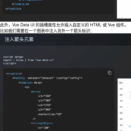
此外，Vue Data UI 的插槽属性允许插入自定义的 HTML 或 Vue 组件。
比如我们需要在一个图表中注入另外一个箭头标识：