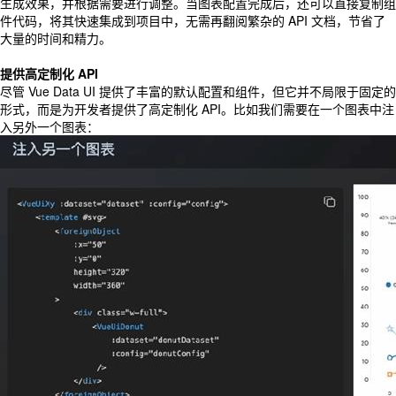
生成效果，并根据需要进行调整。当图表配置完成后，还可以直接复制组
件代码，将其快速集成到项目中，无需再翻阅繁杂的 API 文档，节省了
大量的时间和精力。
提供高定制化 API
尽管 Vue Data UI 提供了丰富的默认配置和组件，但它并不局限于固定的
形式，而是为开发者提供了高定制化 API。比如我们需要在一个图表中注
入另外一个图表：