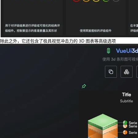
除此之外，它还包含了极具视觉冲击力的 3D 图表等高级选项