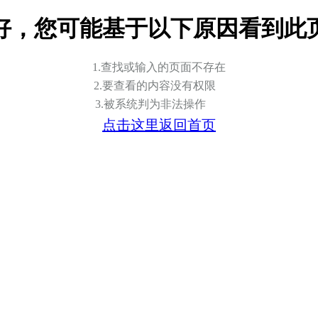
好，您可能基于以下原因看到此
1.查找或输入的页面不存在
2.要查看的内容没有权限
3.被系统判为非法操作
点击这里返回首页