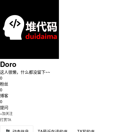
Doro
这人很懒，什么都没留下~~
0
粉丝
0
博客
0
提问
+加关注
打赏TA
动态信息
TA最近在读的书
TA写的书
