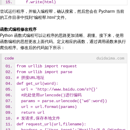
    f.write(html)
尝试运行程序，并输入编程帮，确认搜索，然后您会在 Pycharm 当前
的工作目录中找到“编程帮.html”文件。
函数式编程修改程序
Python 函数式编程可以让程序的思路更加清晰、易懂。接下来，使用
函数编程的思想更改上面代码。定义相应的函数，通过调用函数来执行
爬虫程序。修改后的代码如下所示：
code
duidaima.com
from urllib import request
from urllib import parse
# 拼接URL地址
def get_url(word):
  url = 'http://www.baidu.com/s?{}'
  #此处使用urlencode()进行编码
  params = parse.urlencode({'wd':word})
  url = url.format(params)
  return url
# 发请求,保存本地文件
def request_url(url,filename):