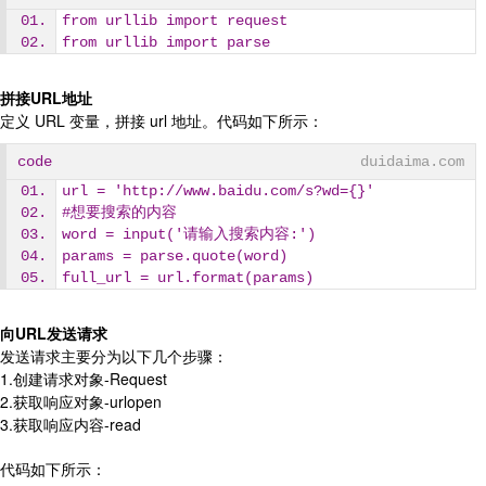
from urllib import request
from urllib import parse
拼接URL地址
定义 URL 变量，拼接 url 地址。代码如下所示：
code
duidaima.com
url = 'http://www.baidu.com/s?wd={}'
#想要搜索的内容
word = input('请输入搜索内容:')
params = parse.quote(word)
full_url = url.format(params)
向URL发送请求
发送请求主要分为以下几个步骤：
1.创建请求对象-Request
2.获取响应对象-urlopen
3.获取响应内容-read
代码如下所示：