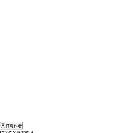
打赏作者

留下你的读书笔记