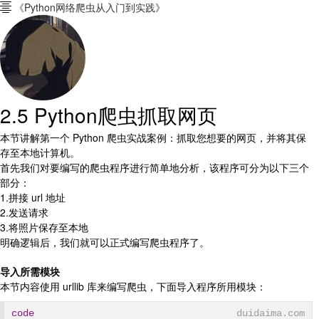
《Python网络爬虫从入门到实践》

2.5 Python爬虫抓取网页
本节讲解第一个 Python 爬虫实战案例：抓取您想要的网页，并将其保
存至本地计算机。
首先我们对要编写的爬虫程序进行简单地分析，该程序可分为以下三个
部分：
1.拼接 url 地址
2.发送请求
3.将照片保存至本地
明确逻辑后，我们就可以正式编写爬虫程序了。
导入所需模块
本节内容使用 urllib 库来编写爬虫，下面导入程序所用模块：
code
duidaima.com